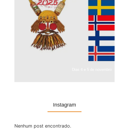
Dias 4 e 5 de novembro
Instagram
Nenhum post encontrado.