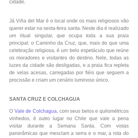
cidade.
Já Viña del Mar é o local onde os mais religiosos vão
querer estar na sexta-feira santa. Neste dia é realizado
um ritual singular, que ocupa toda a sua praia
principal: o Caminho da Cruz, que, mais do que uma
celebração religiosa, é um belo espetáculo que reúne
os moradores e visitantes do destino. Nele, todas as
luzes da cidade são desligadas, e a praia fica repleta
de velas acesas, carregadas por fiéis que seguem a
procissão e criam um cenário luminoso único.
SANTA CRUZ E COLCHAGUA
O
Vale de Colchagua
, com seus belos e quilométricos
vinhedos, é outro lugar no Chile que vale a pena
visitar durante a Semana Santa. Com vistas
panorâmicas que mesclam a serra e o mar, a rota do