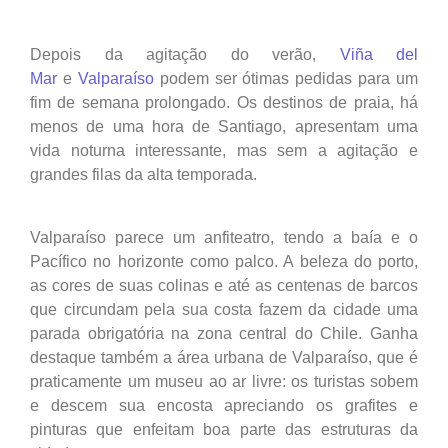
Depois da agitação do verão,
Viña del
Mar
e
Valparaíso
podem ser ótimas pedidas para um
fim de semana prolongado. Os destinos de praia, há
menos de uma hora de Santiago, apresentam uma
vida noturna interessante, mas sem a agitação e
grandes filas da alta temporada.
Valparaíso parece um anfiteatro, tendo a baía e o
Pacífico no horizonte como palco. A beleza do porto,
as cores de suas colinas e até as centenas de barcos
que circundam pela sua costa fazem da cidade uma
parada obrigatória na zona central do Chile. Ganha
destaque também a área urbana de Valparaíso, que é
praticamente um museu ao ar livre: os turistas sobem
e descem sua encosta apreciando os grafites e
pinturas que enfeitam boa parte das estruturas da