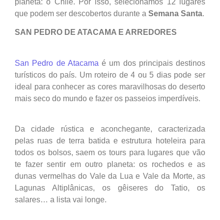
planeta: o Chile. Por isso, selecionamos 12 lugares
que podem ser descobertos durante a
Semana Santa
.
SAN PEDRO DE ATACAMA E ARREDORES
San Pedro de Atacama
é um dos principais destinos
turísticos do país. Um roteiro de 4 ou 5 dias pode ser
ideal para conhecer as cores maravilhosas do deserto
mais seco do mundo e fazer os passeios imperdíveis.
Da cidade rústica e aconchegante, caracterizada
pelas ruas de terra batida e estrutura hoteleira para
todos os bolsos, saem os tours para lugares que vão
te fazer sentir em outro planeta: os rochedos e as
dunas vermelhas do Vale da Lua e Vale da Morte, as
Lagunas Altiplânicas, os gêiseres do Tatio, os
salares… a lista vai longe.