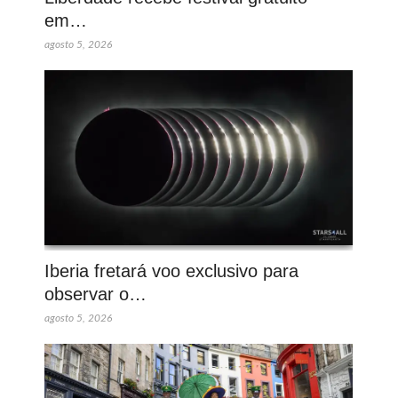
em…
agosto 5, 2026
Iberia fretará voo exclusivo para
observar o…
agosto 5, 2026