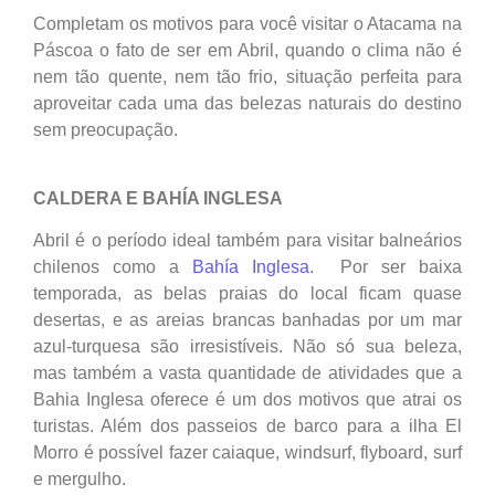
Completam os motivos para você visitar o Atacama na
Páscoa o fato de ser em Abril, quando o clima não é
nem tão quente, nem tão frio, situação perfeita para
aproveitar cada uma das belezas naturais do destino
sem preocupação.
CALDERA E BAHÍA INGLESA
Abril é o período ideal também para visitar balneários
chilenos como a
Bahía Inglesa
. Por ser baixa
temporada, as belas praias do local ficam quase
desertas, e as areias brancas banhadas por um mar
azul-turquesa são irresistíveis. Não só sua beleza,
mas também a vasta quantidade de atividades que a
Bahia Inglesa oferece é um dos motivos que atrai os
turistas. Além dos passeios de barco para a ilha El
Morro é possível fazer caiaque, windsurf, flyboard, surf
e mergulho.