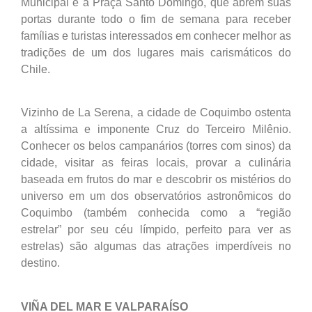
Municipal e a Praça Santo Domingo, que abrem suas
portas durante todo o fim de semana para receber
famílias e turistas interessados em conhecer melhor as
tradições de um dos lugares mais carismáticos do
Chile.
Vizinho de La Serena, a cidade de Coquimbo ostenta
a altíssima e imponente Cruz do Terceiro Milênio.
Conhecer os belos campanários (torres com sinos) da
cidade, visitar as feiras locais, provar a culinária
baseada em frutos do mar e descobrir os mistérios do
universo em um dos observatórios astronômicos do
Coquimbo (também conhecida como a “região
estrelar” por seu céu límpido, perfeito para ver as
estrelas) são algumas das atrações imperdíveis no
destino.
VIÑA DEL MAR E VALPARAÍSO