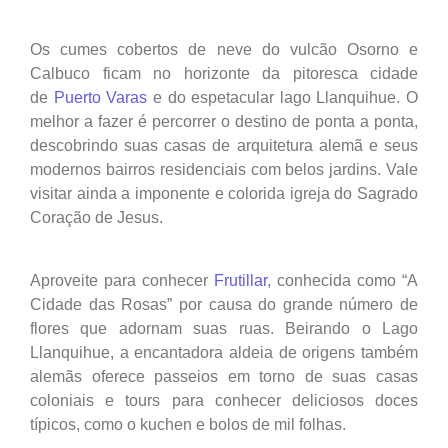
Os cumes cobertos de neve do vulcão Osorno e
Calbuco ficam no horizonte da pitoresca cidade
de
Puerto Varas
e do espetacular lago Llanquihue. O
melhor a fazer é percorrer o destino de ponta a ponta,
descobrindo suas casas de arquitetura alemã e seus
modernos bairros residenciais com belos jardins. Vale
visitar ainda a imponente e colorida igreja do Sagrado
Coração de Jesus.
Aproveite para conhecer
Frutillar
, conhecida como “A
Cidade das Rosas” por causa do grande número de
flores que adornam suas ruas. Beirando o Lago
Llanquihue, a encantadora aldeia de origens também
alemãs oferece passeios em torno de suas casas
coloniais e tours para conhecer deliciosos doces
típicos, como o kuchen e bolos de mil folhas.