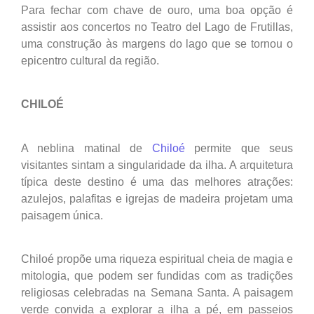
Para fechar com chave de ouro, uma boa opção é
assistir aos concertos no Teatro del Lago de Frutillas,
uma construção às margens do lago que se tornou o
epicentro cultural da região.
CHILOÉ
A neblina matinal de
Chiloé
permite que seus
visitantes sintam a singularidade da ilha. A arquitetura
típica deste destino é uma das melhores atrações:
azulejos, palafitas e igrejas de madeira projetam uma
paisagem única.
Chiloé propõe uma riqueza espiritual cheia de magia e
mitologia, que podem ser fundidas com as tradições
religiosas celebradas na Semana Santa. A paisagem
verde convida a explorar a ilha a pé, em passeios