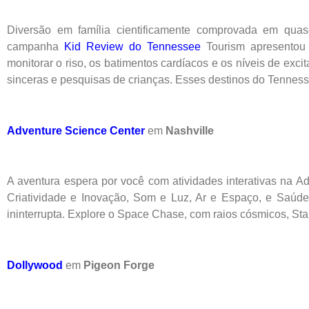
Diversão em família cientificamente comprovada em qua
campanha
Kid Review do Tennessee
Tourism apresentou 
monitorar o riso, os batimentos cardíacos e os níveis de ex
sinceras e pesquisas de crianças. Esses destinos do Tennesse
Adventure Science Center
em
Nashville
A aventura espera por você com atividades interativas na A
Criatividade e Inovação, Som e Luz, Ar e Espaço, e Saúde
ininterrupta. Explore o Space Chase, com raios cósmicos, Star
Dollywood
em
Pigeon Forge