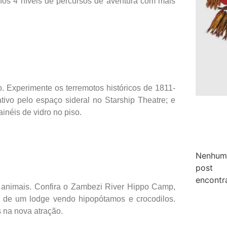
nos 4 níveis de percursos de aventura com mais
. Experimente os terremotos históricos de 1811-
ivo pelo espaço sideral no Starship Theatre; e
inéis de vidro no piso.
Nenhum
post
encontr
0 animais. Confira o Zambezi River Hippo Camp,
a de um lodge vendo hipopótamos e crocodilos.
 na nova atração.