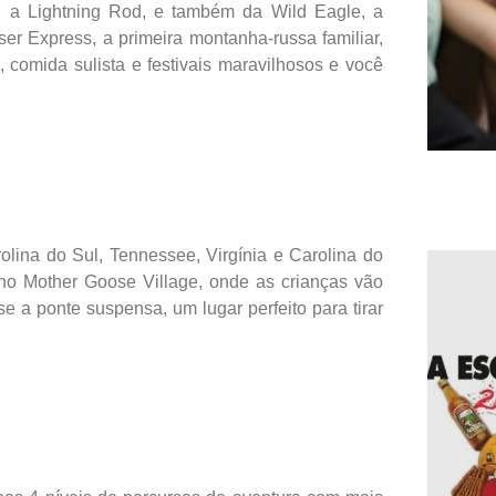
 a Lightning Rod, e também da Wild Eagle, a
r Express, a primeira montanha-russa familiar,
 comida sulista e festivais maravilhosos e você
lina do Sul, Tennessee, Virgínia e Carolina do
 no Mother Goose Village, onde as crianças vão
se a ponte suspensa, um lugar perfeito para tirar