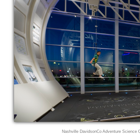
Nashville DavidsonCo Adventure Science Ce