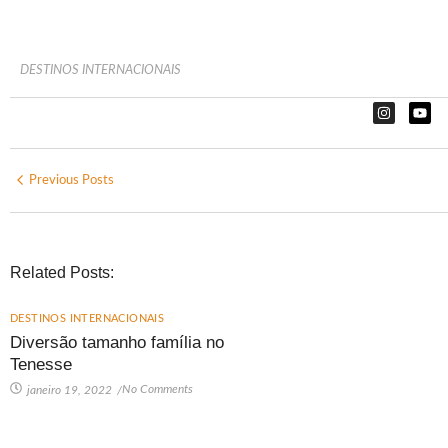
DESTINOS INTERNACIONAIS
Previous Posts
Related Posts:
DESTINOS INTERNACIONAIS
Diversão tamanho família no
Tenesse
No Comments
janeiro 19, 2022
/