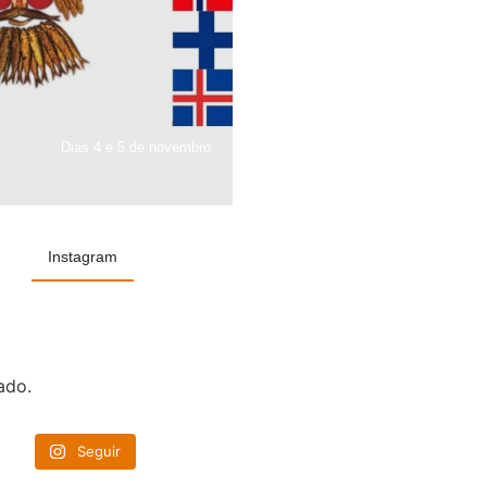
Dias 4 e 5 de novembro
Instagram
ado.
Seguir