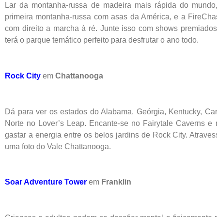
Lar da montanha-russa de madeira mais rápida do mundo,
primeira montanha-russa com asas da América, e a FireChase
com direito a marcha à ré. Junte isso com shows premiados,
terá o parque temático perfeito para desfrutar o ano todo.
Rock City
em
Chattanooga
Dá para ver os estados do Alabama, Geórgia, Kentucky, Caro
Norte no Lover’s Leap. Encante-se no Fairytale Caverns e
gastar a energia entre os belos jardins de Rock City. Atraves
uma foto do Vale Chattanooga.
Soar Adventure Tower
em
Franklin