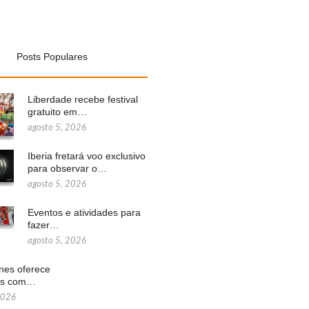
Posts Populares
Liberdade recebe festival
gratuito em…
agosto 5, 2026
Iberia fretará voo exclusivo
para observar o…
agosto 5, 2026
Eventos e atividades para
fazer…
agosto 5, 2026
ines oferece
ns com…
2026