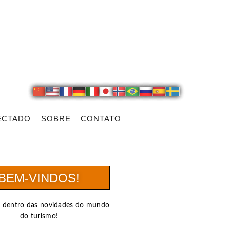
ECTADO
SOBRE
CONTATO
BEM-VINDOS!
r dentro das novidades do mundo
do turismo!