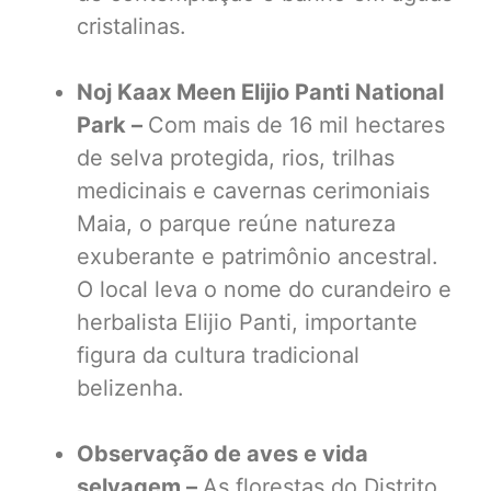
cristalinas.
Noj Kaax Meen Elijio Panti National
Park –
Com mais de 16 mil hectares
de selva protegida, rios, trilhas
medicinais e cavernas cerimoniais
Maia, o parque reúne natureza
exuberante e patrimônio ancestral.
O local leva o nome do curandeiro e
herbalista Elijio Panti, importante
figura da cultura tradicional
belizenha.
Observação de aves e vida
selvagem –
As florestas do Distrito