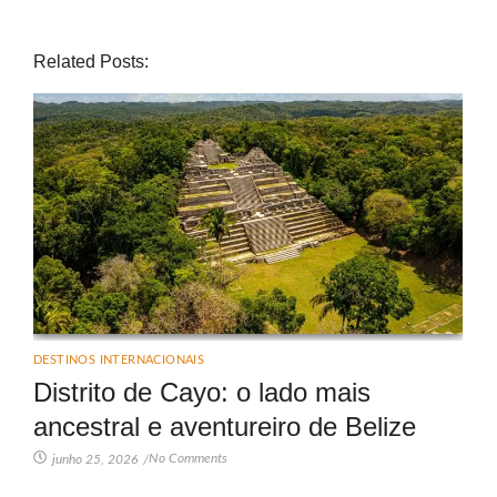
Related Posts:
DESTINOS INTERNACIONAIS
Distrito de Cayo: o lado mais
ancestral e aventureiro de Belize
No Comments
junho 25, 2026
/