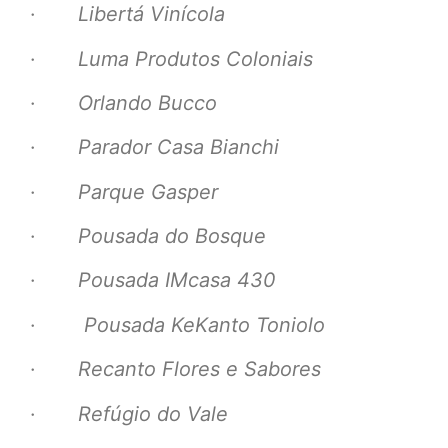
·
Libertá Vinícola
·
Luma Produtos Coloniais
·
Orlando Bucco
·
Parador Casa Bianchi
·
Parque Gasper
·
Pousada do Bosque
·
Pousada IMcasa 430
·
Pousada KeKanto Toniolo
·
Recanto Flores e Sabores
·
Refúgio do Vale