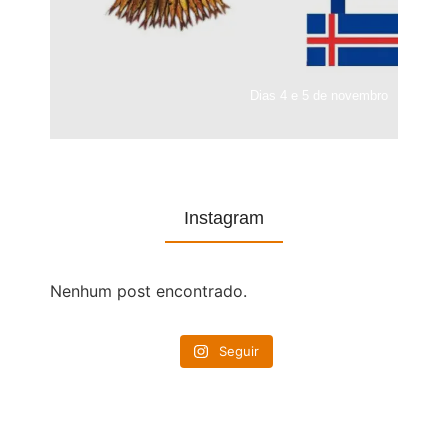
Dias 4 e 5 de novembro
Instagram
Nenhum post encontrado.
Seguir