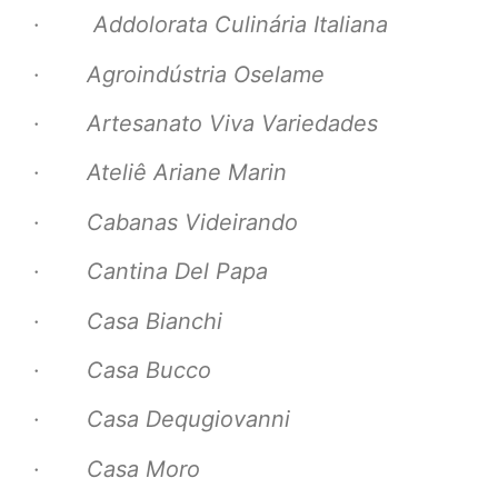
·
Addolorata Culinária Italiana
·
Agroindústria Oselame
·
Artesanato Viva Variedades
·
Ateliê Ariane Marin
·
Cabanas Videirando
·
Cantina Del Papa
·
Casa Bianchi
·
Casa Bucco
·
Casa Dequgiovanni
·
Casa Moro