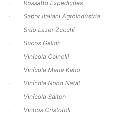
·
Rossatto Expedições
·
Sabor Italiani Agroindústria
·
Sítio Lazer Zucchi
·
Sucos Gallon
·
Vinícola Cainelli
·
Vinícola Mena Kaho
·
Vinícola Nono Natal
·
Vinícola Salton
·
Vinhos Cristofoli