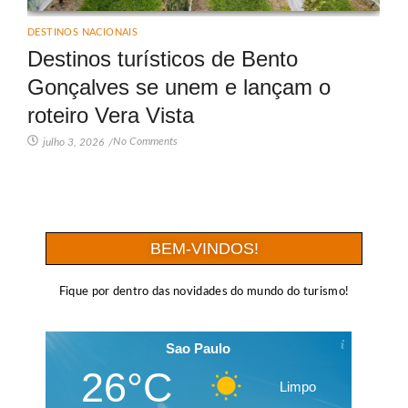
DESTINOS NACIONAIS
Destinos turísticos de Bento
Gonçalves se unem e lançam o
roteiro Vera Vista
No Comments
julho 3, 2026
/
BEM-VINDOS!
Fique por dentro das novidades do mundo do turismo!
Sao Paulo
26°C
Limpo