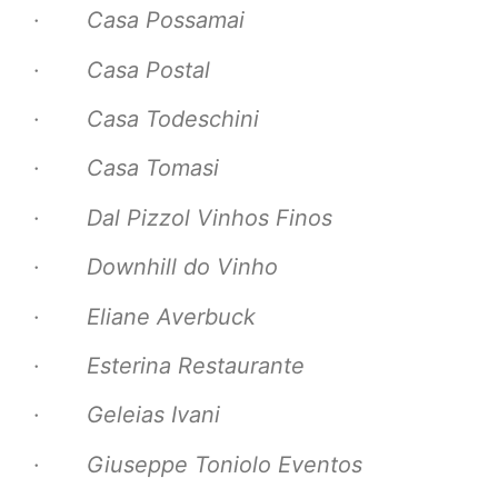
·
Casa Possamai
·
Casa Postal
·
Casa Todeschini
·
Casa Tomasi
·
Dal Pizzol Vinhos Finos
·
Downhill do Vinho
·
Eliane Averbuck
·
Esterina Restaurante
·
Geleias Ivani
·
Giuseppe Toniolo Eventos