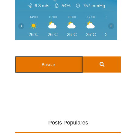
6.3 m/s
54%
757
mmHg
14:00
15:00
16:00
17:00
18:00
19:00
‹
›
26°C
26°C
25°C
25°C
24°C
22°C
Posts Populares