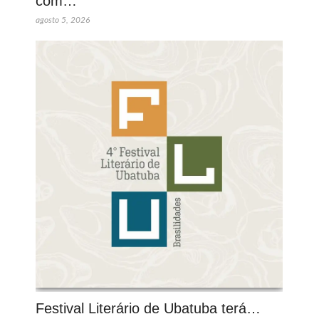
com…
agosto 5, 2026
Festival Literário de Ubatuba terá…