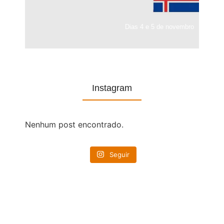
Dias 4 e 5 de novembro
Instagram
Nenhum post encontrado.
Seguir