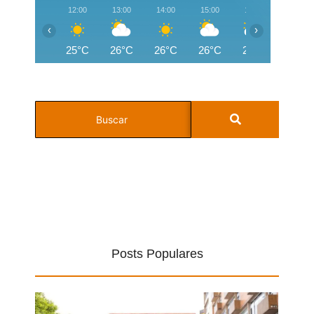
12:00
13:00
14:00
15:00
16:00
17:00
‹
›
25°C
26°C
26°C
26°C
25°C
25°C
Posts Populares