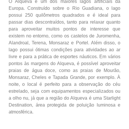
O Alqueva é um dos maiores lagos artificiais da
Europa. Construído sobre o Rio Guadiana, o lago
possui 250 quilômetros quadrados e é ideal para
passar dias descontraídos, tanto para relaxar quanto
para aproveitar muitos pontos de interesse que
existem no entorno, como os castelos de Juromenha,
Alandroal, Terena, Monsaraz e Portel. Além disso, o
lago possui ótimas condições para atividades ao ar
livre e para a prática de esportes náuticos. Em vários
pontos às margens do Alqueva, é possível aproveitar
praias de água doce, como as praias de Mourão,
Monsaraz, Cheles e Tapada Grande, por exemplo. À
noite, o local é perfeito para a observação do céu
estrelado, seja com equipamentos especializados ou
a olho nu, já que a região do Alqueva é uma Starlight
Destination, área protegida de poluição luminosa e
atmosférica.