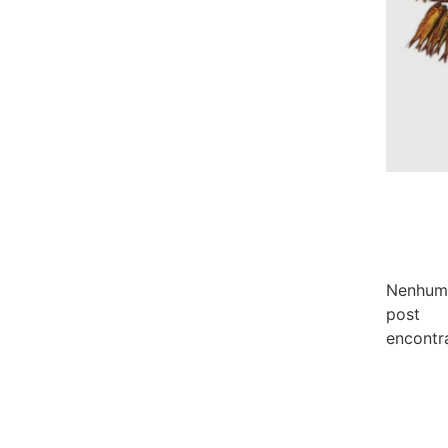
Nenhum
post
encontr