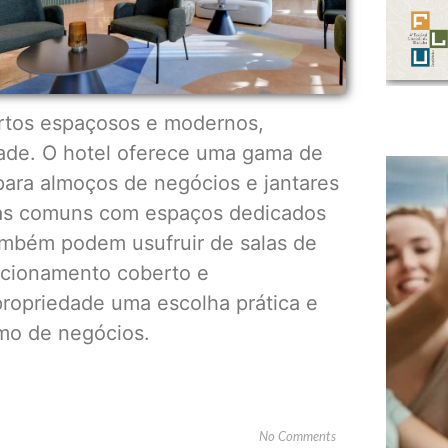
rtos espaçosos e modernos,
idade. O hotel oferece uma gama de
para almoços de negócios e jantares
eas comuns com espaços dedicados
ambém podem usufruir de salas de
acionamento coberto e
propriedade uma escolha prática e
omo de negócios.
No Comments