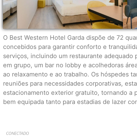
O Best Western Hotel Garda dispõe de 72 qua
concebidos para garantir conforto e tranquil
serviços, incluindo um restaurante adequado 
em grupo, um bar no lobby e acolhedoras ár
ao relaxamento e ao trabalho. Os hóspedes t
reuniões para necessidades corporativas, est
estacionamento exterior gratuito, tornando a 
bem equipada tanto para estadias de lazer c
CONECTADO