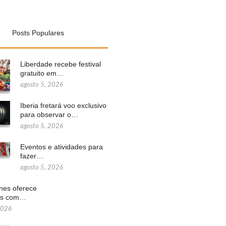
Posts Populares
Liberdade recebe festival
gratuito em…
agosto 5, 2026
Iberia fretará voo exclusivo
para observar o…
agosto 5, 2026
Eventos e atividades para
fazer…
agosto 5, 2026
ines oferece
ns com…
2026