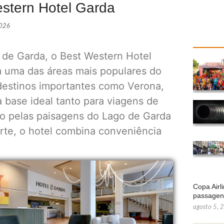
stern Hotel Garda
2026
 de Garda, o Best Western Hotel
m uma das áreas mais populares do
a destinos importantes como Verona,
 base ideal tanto para viagens de
do pelas paisagens do Lago de Garda
orte, o hotel combina conveniência
Copa Airl
passage
agosto 5, 