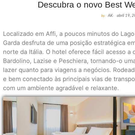
Descubra o novo Best We
by
AK
-
abril 19, 
Localizado em Affi, a poucos minutos do Lago
Garda desfruta de uma posição estratégica e
norte da Itália. O hotel oferece fácil acesso 
Bardolino, Lazise e Peschiera, tornando-o uma
lazer quanto para viagens a negócios. Rodea
e bem conectado às principais vias de transp
com um ambiente agradável e relaxante.