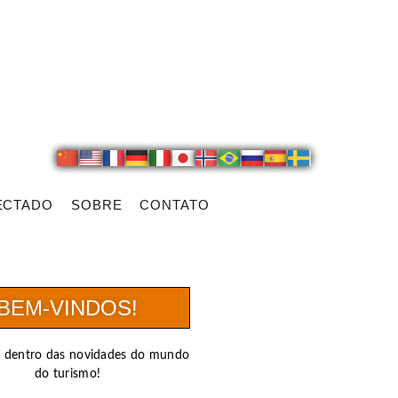
ECTADO
SOBRE
CONTATO
BEM-VINDOS!
r dentro das novidades do mundo
do turismo!