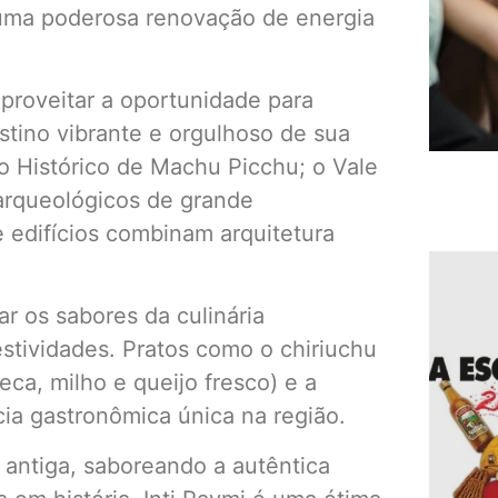
uma poderosa renovação de energia
proveitar a oportunidade para
stino vibrante e orgulhoso de sua
o Histórico de Machu Picchu; o Vale
 arqueológicos de grande
e edifícios combinam arquitetura
r os sabores da culinária
stividades. Pratos como o chiriuchu
ca, milho e queijo fresco) e a
cia gastronômica única na região.
antiga, saboreando a autêntica