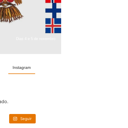
Dias 4 e 5 de novembro
Instagram
ado.
Seguir