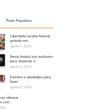
Posts Populares
Liberdade recebe festival
gratuito em…
agosto 5, 2026
Iberia fretará voo exclusivo
para observar o…
agosto 5, 2026
Eventos e atividades para
fazer…
agosto 5, 2026
ines oferece
ns com…
2026