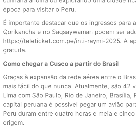
culinária andina ou explorando uma cidade ric
época para visitar o Peru.
É importante destacar que os ingressos para a
Qorikancha e no Saqsaywaman podem ser adqu
https://teleticket.com.pe/inti-raymi-2025. A 
gratuita.
Como chegar a Cusco a partir do Brasil
Graças à expansão da rede aérea entre o Brasi
mais fácil do que nunca. Atualmente, são 42 
Lima com São Paulo, Rio de Janeiro, Brasília, P
capital peruana é possível pegar um avião par
Peru duram entre quatro horas e meia e cinc
origem.