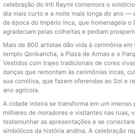
celebração do Inti Raymi comemora o solstício
dia mais curto e a noite mais longa do ano —
da época do Império Inca, que homenageia o D
agradeciam pelas colheitas e pediam prosperid
Mais de 800 artistas dão vida à cerimônia em t
templo Qorikancha, a Plaza de Armas e o Pa
Vestidos com trajes tradicionais de cores vivas
danças que remontam às cerimônias incas, c
sua comitiva, que fazem oferendas ao Sol e 
ano agrícola.
A cidade inteira se transforma em um imenso 
milhares de moradores e visitantes nas ruas, 
testemunhar as apresentações e se conecta
simbólicos da história andina. A celebração 