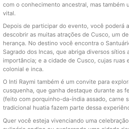
com o conhecimento ancestral, mas também 
vital.
Depois de participar do evento, você poderá a
descobrir as muitas atrações de Cusco, um de
herança. No destino você encontra o Santuári
Sagrado dos Incas, que abriga diversos sítios
importância; e a cidade de Cusco, cujas ruas 
colonial e inca.
O Inti Raymi também é um convite para explora
cusquenha, que ganha destaque durante as fe
(feito com porquinho-da-índia assado, carne se
tradicional huatia fazem parte dessa experiên
Quer você esteja vivenciando uma celebração 