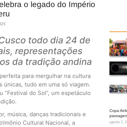
elebra o legado do Império
eru
2025
 Cusco todo dia 24 de
rais, representações
cos da tradição andina
perfeita para mergulhar na cultura
as únicas, tudo em uma só viagem.
u “Festival do Sol”, um espetáculo
adição.
Copa Airl
r, música, danças tradicionais e
passage
rimônio Cultural Nacional, a
agosto 5, 