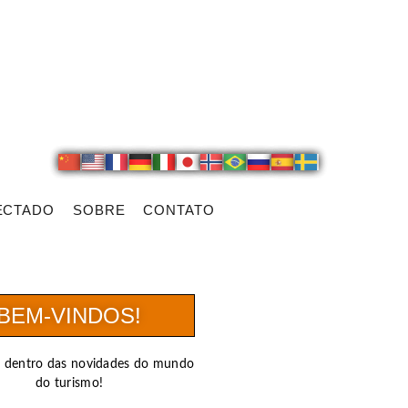
ECTADO
SOBRE
CONTATO
BEM-VINDOS!
r dentro das novidades do mundo
do turismo!