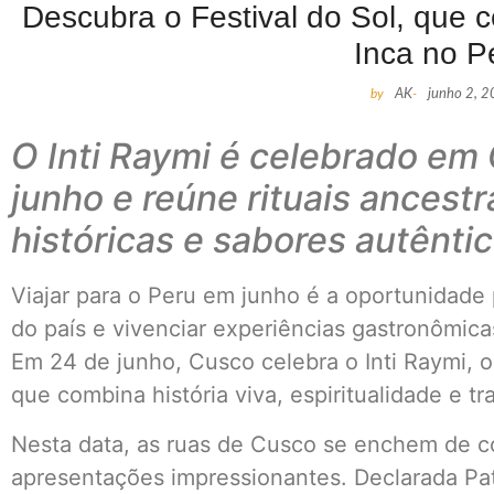
Descubra o Festival do Sol, que c
Inca no P
by
AK
-
junho 2, 
O Inti Raymi é celebrado em
junho e reúne rituais ancest
históricas e sabores autênti
Viajar para o Peru em junho é a oportunidade 
do país e vivenciar experiências gastronômic
Em 24 de junho, Cusco celebra o Inti Raymi, o
que combina história viva, espiritualidade e tr
Nesta data, as ruas de Cusco se enchem de co
apresentações impressionantes. Declarada Pat