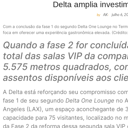
Delta amplia invest
by
AK
-
julho 6, 2
Com a conclusão da fase 1 do segundo Delta One Lounge no Termin
foca em oferecer uma experiência gastronômica elevada. (Crédito: 
Quando a fase 2 for concluíd
total das salas VIP da comp
5.575 metros quadrados, co
assentos disponíveis aos cli
A Delta está reforçando seu compromisso co
fase 1 de seu segundo
Delta One Lounge
no A
Angeles (LAX), um espaço aconchegante de 
capacidade para 75 visitantes, localizado no 
da Fase 2 da reforma dessa segunda sala VIP 