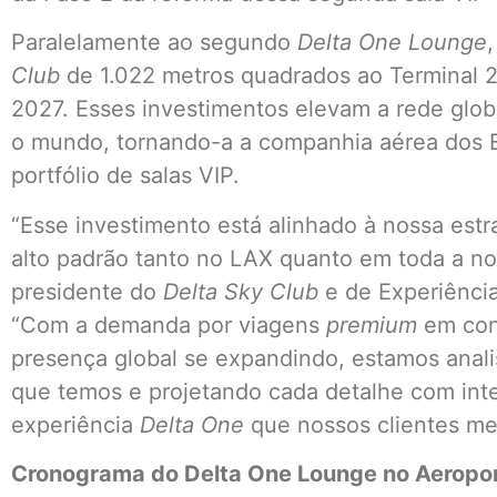
Paralelamente ao segundo
Delta One Lounge
Club
de 1.022 metros quadrados ao Terminal 2
2027. Esses investimentos elevam a rede glob
o mundo, tornando-a a companhia aérea dos 
portfólio de salas VIP.
“Esse investimento está alinhado à nossa estr
alto padrão tanto no LAX quanto em toda a nos
presidente do
Delta Sky Club
e de Experiênc
“Com a demanda por viagens
premium
em con
presença global se expandindo, estamos ana
que temos e projetando cada detalhe com inte
experiência
Delta One
que nossos clientes m
Cronograma do Delta One Lounge no Aeropor