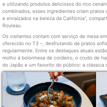
e utilizando produtos deliciosos do rico cenár
combinados, esses ingredientes criam pratos
e enraizados na beleza da Califórnia”, compart
Rouleau.
Os visitantes contam com serviço de mesa em 
oferecido no T3 –, desfrutando de pratos sof
regularmente. Entre os destaques atuais est
molho à bolonhesa de cordeiro, o crudo de
ha
do Japão e um favorito do público: a clássica