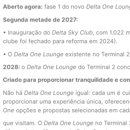
Aberto agora:
fase 1 do novo
Delta One Loun
Segunda metade de 2027:
• Inauguração do
Delta Sky Club
, com 1.022 m
clube foi fechado para reforma em 2024).
• O
Delta One Lounge
existente no Terminal 2
2028:
o
Delta One Lounge
do Terminal 2 conc
Criado para proporcionar tranquilidade e con
Não há
Delta One Lounge
igual: cada um é cu
proporcionar uma experiência única, oferece
One
opções e propostas selecionadas em cad
que visitam. O
Delta One Lounge
no Terminal 