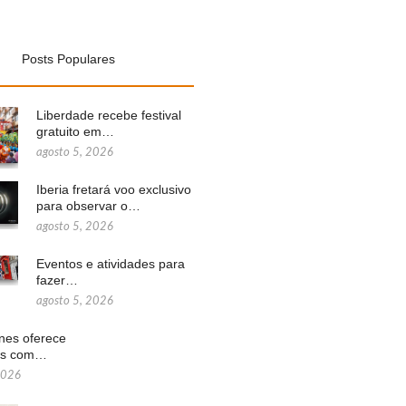
Posts Populares
Liberdade recebe festival
gratuito em…
agosto 5, 2026
Iberia fretará voo exclusivo
para observar o…
agosto 5, 2026
Eventos e atividades para
fazer…
agosto 5, 2026
ines oferece
ns com…
2026