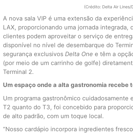
(Crédito: Delta Air Lines
A nova sala VIP é uma extensão da experiênc
LAX, proporcionando uma jornada integrada, 
clientes podem aproveitar o serviço de entre
disponível no nível de desembarque do Termin
segurança exclusivos
Delta One
e têm a opção 
(por meio de um carrinho de golfe) diretamen
Terminal 2.
Um espaço onde a alta gastronomia recebe t
Um programa gastronômico cuidadosamente el
T2 quanto do T3, foi concebido para proporc
de alto padrão, com um toque local.
“Nosso cardápio incorpora ingredientes fresco