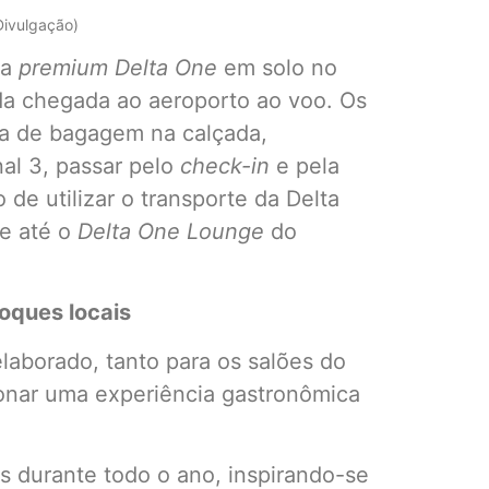
/Divulgação)
ia
premium Delta One
em solo no
da chegada ao aeroporto ao voo. Os
ga de bagagem na calçada,
al 3, passar pelo
check-in
e pela
de utilizar o transporte da Delta
te até o
Delta One Lounge
do
oques locais
aborado, tanto para os salões do
ionar uma experiência gastronômica
s durante todo o ano, inspirando-se