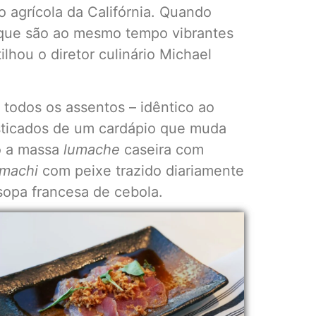
io agrícola da Califórnia. Quando
 que são ao mesmo tempo vibrantes
ilhou o diretor culinário Michael
todos os assentos – idêntico ao
isticados de um cardápio que muda
ão a massa
lumache
caseira com
machi
com peixe trazido diariamente
 sopa francesa de cebola.