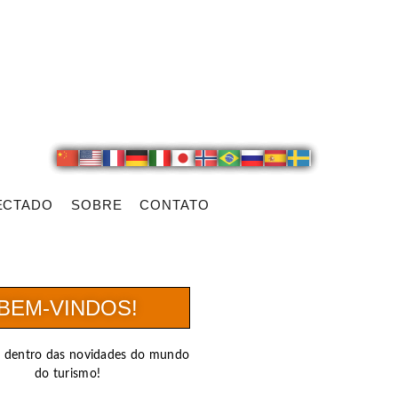
ECTADO
SOBRE
CONTATO
BEM-VINDOS!
r dentro das novidades do mundo
do turismo!