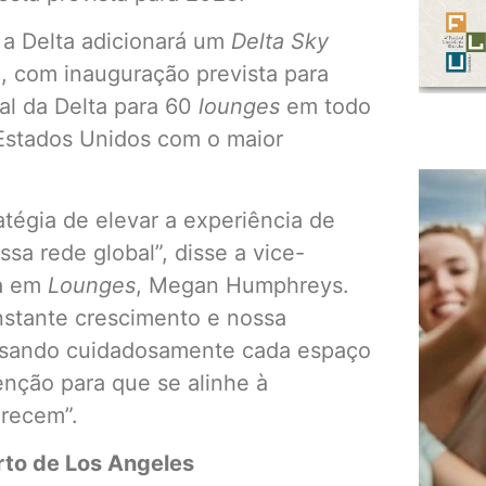
, a Delta adicionará um
Delta Sky
, com inauguração prevista para
al da Delta para 60
lounges
em todo
Estados Unidos com o maior
atégia de elevar a experiência de
sa rede global”, disse a vice-
ia em
Lounges
, Megan Humphreys.
stante crescimento e nossa
lisando cuidadosamente cada espaço
nção para que se alinhe à
erecem”.
to de Los Angeles