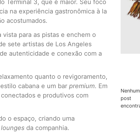
o Terminal 3, que é maior. Seu foco
cia na experiência gastronômica à la
tão acostumados.
vista para as pistas e enchem o
e sete artistas de Los Angeles
de autenticidade e conexão com a
elaxamento quanto o revigoramento,
 estilo cabana e um bar
premium
. Em
Nenhum
e conectados e produtivos com
post
encontr
odo o espaço, criando uma
s
lounges
da companhia.