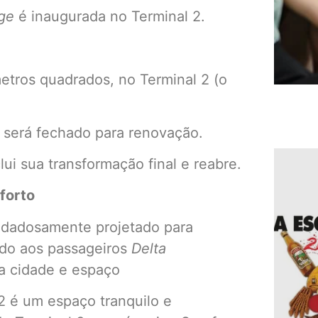
ge
é inaugurada no Terminal 2.
etros quadrados, no Terminal 2 (o
 será fechado para renovação.
lui sua transformação final e reabre.
forto
idadosamente projetado para
ndo aos passageiros
Delta
a cidade e espaço
2 é um espaço tranquilo e