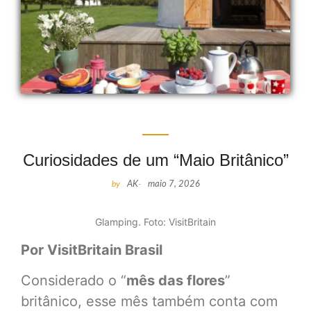
Curiosidades de um “Maio Britânico”
by
AK
-
maio 7, 2026
Glamping. Foto: VisitBritain
Por VisitBritain Brasil
Considerado o “
mês das flores
”
britânico, esse mês também conta com