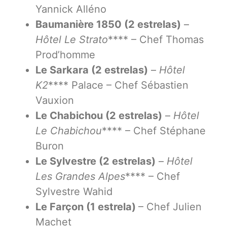
Yannick Alléno
Baumanière 1850 (2 estrelas)
–
Hôtel Le Strato
**** – Chef Thomas
Prod’homme
Le Sarkara (2 estrelas)
–
Hôtel
K2
**** Palace – Chef Sébastien
Vauxion
Le Chabichou (2 estrelas)
–
Hôtel
Le Chabichou
**** – Chef Stéphane
Buron
Le Sylvestre (2 estrelas)
–
Hôtel
Les Grandes Alpes
**** – Chef
Sylvestre Wahid
Le Farçon (1 estrela)
– Chef Julien
Machet