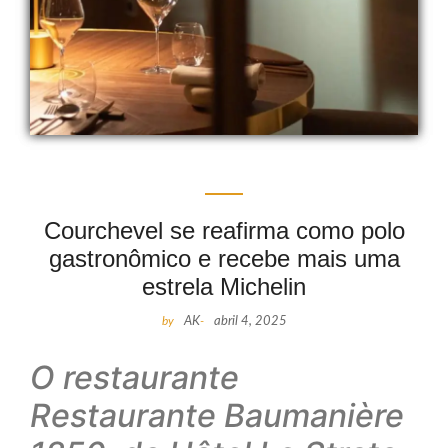
Courchevel se reafirma como polo
gastronômico e recebe mais uma
estrela Michelin
by
AK
-
abril 4, 2025
O restaurante
Restaurante Baumanière