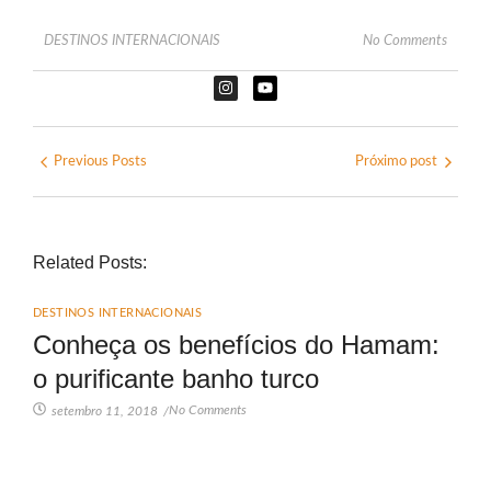
DESTINOS INTERNACIONAIS
No Comments
Previous Posts
Próximo post
Related Posts:
DESTINOS INTERNACIONAIS
Conheça os benefícios do Hamam:
o purificante banho turco
No Comments
setembro 11, 2018
/