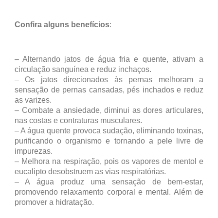
Confira alguns benefícios
:
– Alternando jatos de água fria e quente, ativam a
circulação sanguínea e reduz inchaços.
– Os jatos direcionados às pernas melhoram a
sensação de pernas cansadas, pés inchados e reduz
as varizes.
– Combate a ansiedade, diminui as dores articulares,
nas costas e contraturas musculares.
– A água quente provoca sudação, eliminando toxinas,
purificando o organismo e tornando a pele livre de
impurezas.
– Melhora na respiração, pois os vapores de mentol e
eucalipto desobstruem as vias respiratórias.
– A água produz uma sensação de bem-estar,
promovendo relaxamento corporal e mental. Além de
promover a hidratação.