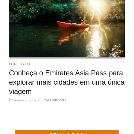
CONECTADO
Conheça o Emirates Asia Pass para
explorar mais cidades em uma única
viagem
No Comments
dezembro 2, 2025
/