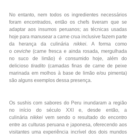
No entanto, nem todos os ingredientes necessários
foram encontrados, então os chefs tiveram que se
adaptar aos insumos peruanos; as técnicas usadas
hoje para manusear a carne crua inclusive fazem parte
da herança da culinária
nikkei
. A forma como
o
ceviche
(carne fresca e ainda rosada, mergulhada
no suco de limão) é consumido hoje, além do
delicioso
tiradito
(camadas finas de carne de peixe
marinada em molhos à base de limão e/ou pimenta)
são alguns exemplos dessa presença.
Os sushis com sabores do Peru inundaram a região
no início do século XXI e, desde então, a
culinária
nikkei
vem sendo o resultado do encontro
entre as culturas peruana e japonesa, oferecendo aos
visitantes uma experiência incrível dos dois mundos