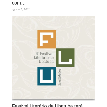
com…
agosto 5, 2026
Festival Literário de Ubatuba terá…