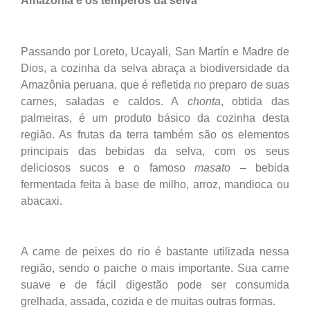
Amazônia e os temperos da selva
Passando por Loreto, Ucayali, San Martín e Madre de
Dios, a cozinha da selva abraça a biodiversidade da
Amazônia peruana, que é refletida no preparo de suas
carnes, saladas e caldos. A
chonta
, obtida das
palmeiras, é um produto básico da cozinha desta
região. As frutas da terra também são os elementos
principais das bebidas da selva, com os seus
deliciosos sucos e o famoso
masato
– bebida
fermentada feita à base de milho, arroz, mandioca ou
abacaxi.
A carne de peixes do rio é bastante utilizada nessa
região, sendo o paiche o mais importante. Sua carne
suave e de fácil digestão pode ser consumida
grelhada, assada, cozida e de muitas outras formas.