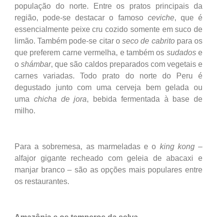
população do norte. Entre os pratos principais da
região, pode-se destacar o famoso
ceviche
, que é
essencialmente peixe cru cozido somente em suco de
limão. Também pode-se citar o
seco de cabrito
para os
que preferem carne vermelha, e também os
sudados
e
o
shámbar
, que são caldos preparados com vegetais e
carnes variadas. Todo prato do norte do Peru é
degustado junto com uma cerveja bem gelada ou
uma
chicha de jora
, bebida fermentada à base de
milho.
Para a sobremesa, as marmeladas e o
king kong
–
alfajor gigante recheado com geleia de abacaxi e
manjar branco – são as opções mais populares entre
os restaurantes.