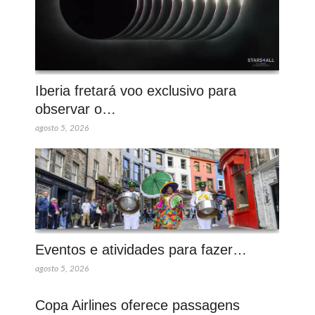
Iberia fretará voo exclusivo para
observar o…
agosto 5, 2026
Eventos e atividades para fazer…
agosto 5, 2026
Copa Airlines oferece passagens