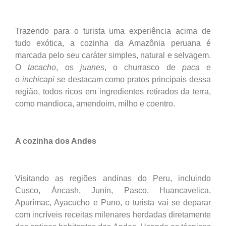
Trazendo para o turista uma experiência acima de
tudo exótica, a cozinha da Amazônia peruana é
marcada pelo seu caráter simples, natural e selvagem.
O
tacacho
, os
juanes
, o churrasco de
paca
e
o
inchicapi
se destacam como pratos principais dessa
região, todos ricos em ingredientes retirados da terra,
como mandioca, amendoim, milho e coentro.
A cozinha dos Andes
Visitando as regiões andinas do Peru, incluindo
Cusco, Áncash, Junín, Pasco, Huancavelica,
Apurímac, Ayacucho e Puno, o turista vai se deparar
com incríveis receitas milenares herdadas diretamente