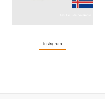
Dias 4 e 5 de novembro
Instagram