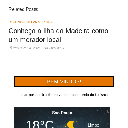
Related Posts:
DESTINOS INTERNACIONAIS
Conheça a Ilha da Madeira como
um morador local
No Comments
fevereiro 24, 2021
/
BEM-VINDOS!
Fique por dentro das novidades do mundo do turismo!
Sao Paulo
18°C
Limpo