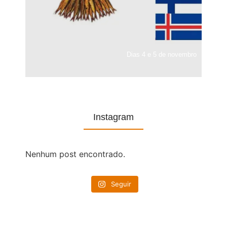
Dias 4 e 5 de novembro
Instagram
Nenhum post encontrado.
Seguir