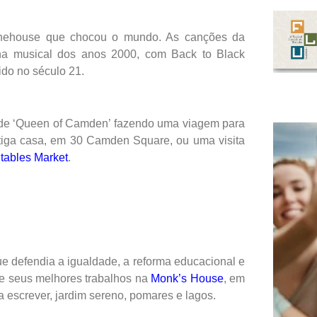
nehouse que chocou o mundo. As canções da
 cena musical dos anos 2000, com Back to Black
do no século 21.
 de ‘Queen of Camden’ fazendo uma viagem para
ntiga casa, em 30 Camden Square, ou uma visita
tables Market
.
 que defendia a igualdade, a reforma educacional e
 de seus melhores trabalhos na
Monk’s House
, em
 escrever, jardim sereno, pomares e lagos.