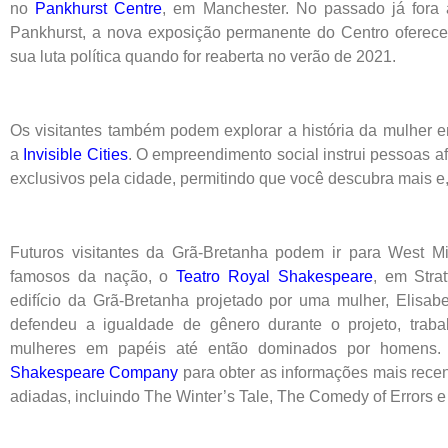
no
Pankhurst Centre
, em Manchester. No passado já fora
Pankhurst, a nova exposição permanente do Centro oferece
sua luta política quando for reaberta no verão de 2021.
Os visitantes também podem explorar a história da mulher 
a
Invisible Cities
. O empreendimento social instrui pessoas af
exclusivos pela cidade, permitindo que você descubra mais e
Futuros visitantes da Grã-Bretanha podem ir para West M
famosos da nação, o
Teatro Royal Shakespeare
, em Strat
edifício da Grã-Bretanha projetado por uma mulher, Elisabe
defendeu a igualdade de gênero durante o projeto, trab
mulheres em papéis até então dominados por homens.
Shakespeare Company
para obter as informações mais rece
adiadas, incluindo The Winter’s Tale, The Comedy of Errors e