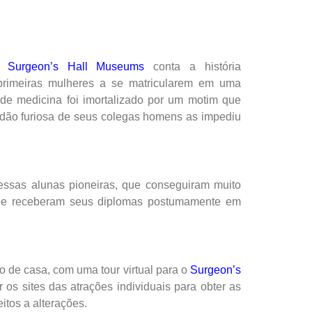
 o
Surgeon’s Hall Museums
conta a história
rimeiras mulheres a se matricularem em uma
 de medicina foi imortalizado por um motim que
idão furiosa de seus colegas homens as impediu
essas alunas pioneiras, que conseguiram muito
s e receberam seus diplomas postumamente em
 de casa, com uma tour virtual para o
Surgeon’s
r os sites das atrações individuais para obter as
itos a alterações.