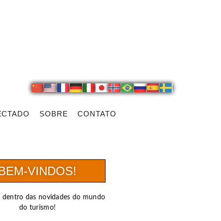
ECTADO
SOBRE
CONTATO
BEM-VINDOS!
r dentro das novidades do mundo
do turismo!