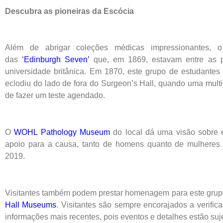
Descubra as pioneiras da Escócia
Além de abrigar coleções médicas impressionantes,
das
‘Edinburgh Seven’
que, em 1869, estavam entre as p
universidade britânica. Em 1870, este grupo de estudantes
eclodiu do lado de fora do Surgeon’s Hall, quando uma mult
de fazer um teste agendado.
O
WOHL Pathology Museum
do local dá uma visão sobre 
apoio para a causa, tanto de homens quanto de mulhere
2019.
Visitantes também podem prestar homenagem para este grupo
Hall Museums
. Visitantes são sempre encorajados a verifica
informações mais recentes, pois eventos e detalhes estão suje