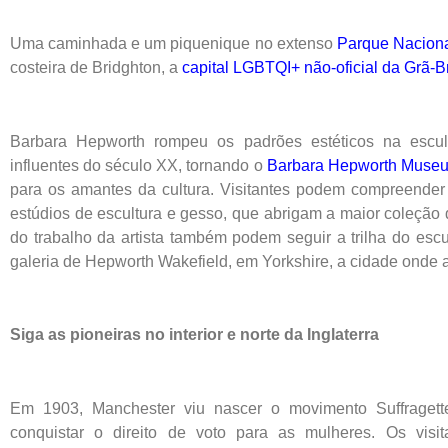
Uma caminhada e um piquenique no extenso
Parque Nacion
costeira de Bridghton, a
capital LGBTQI+ não-oficial da Grã-
Barbara Hepworth rompeu os padrões estéticos na escult
influentes do século XX, tornando o
Barbara Hepworth Muse
para os amantes da cultura. Visitantes podem compreender a 
estúdios de escultura e gesso, que abrigam a maior coleção
do trabalho da artista também podem seguir a trilha do escul
galeria de Hepworth Wakefield, em Yorkshire, a cidade onde a
Siga as pioneiras no interior e norte da Inglaterra
Em 1903, Manchester viu nascer o movimento Suffragett
conquistar o direito de voto para as mulheres. Os visi