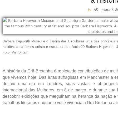
a históri
by
AK
-
março 7, 
Barbara Hepworth Museu e o Jardim das Esculturas uma das principais atr
residência da famos artista e escultora do século 20 Barbara Hepworth.
Foto: VisitBritain
A história da Grã-Bretanha é repleta de contribuições de mu
que vivemos hoje. Das lutas sufragistas em Manchester a 
definiu uma era em Londres, suas vastas e abrangent
Internacional das Mulheres, em 8 de março, e durante sua 
descobrir exibições que mergulham na herança da nação e ve
trabalhos literários enquanto você vivencia a Grã-Bretanha a