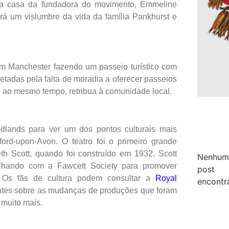
 a casa da fundadora do movimento, Emmeline
rá um vislumbre da vida da família Pankhurst e
em Manchester fazendo um passeio turístico com
etadas pela falta de moradia a oferecer passeios
, ao mesmo tempo, retribua à comunidade local.
idlands para ver um dos pontos culturais mais
ford-upon-Avon. O teatro foi o primeiro grande
th Scott, quando foi construído em 1932. Scott
Nenhum
alhando com a Fawcett Society para promover
post
 Os fãs de cultura podem consultar a
Royal
encontr
ntes sobre as mudanças de produções que foram
 muito mais.