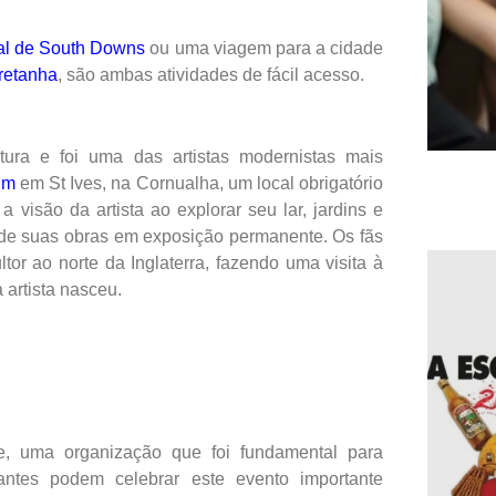
al de South Downs
ou uma viagem para a cidade
Bretanha
, são ambas atividades de fácil acesso.
ura e foi uma das artistas modernistas mais
um
em St Ives, na Cornualha, um local obrigatório
visão da artista ao explorar seu lar, jardins e
 de suas obras em exposição permanente. Os fãs
tor ao norte da Inglaterra, fazendo uma visita à
 artista nasceu.
e, uma organização que foi fundamental para
tantes podem celebrar este evento importante