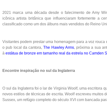
2021 marca uma década desde o falecimento de Amy Wi
icônica artista britânica que influenciaram fortemente a
classificado como um dos álbuns mais vendidos do Reino Uni
Visitantes podem prestar uma homenagem para a voz rouca
o pub local da cantora,
The Hawley Arms
, próxima a sua a
à
estátua de bronze em tamanho real da estrela no Camden S
Encontre inspiração no sul da Inglaterra
O sul da Inglaterra foi o lar de Virginia Woolf, uma escritora
novos estilos de técnicas de escrita. Woolf escreveu muitos
Sussex, um refúgio completo do século XVI com bancada para