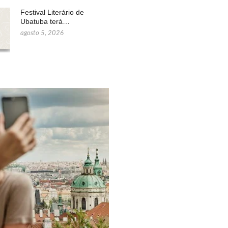
Festival Literário de
Ubatuba terá…
agosto 5, 2026