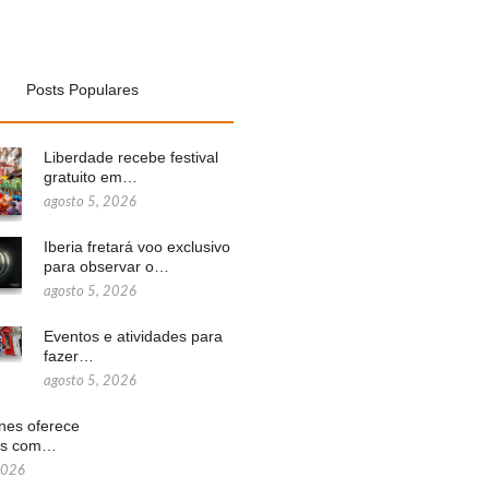
Posts Populares
Liberdade recebe festival
gratuito em…
agosto 5, 2026
Iberia fretará voo exclusivo
para observar o…
agosto 5, 2026
Eventos e atividades para
fazer…
agosto 5, 2026
ines oferece
ns com…
2026