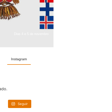
Dias 4 e 5 de novembro
Instagram
ado.
Seguir