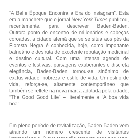
“A Belle Époque Encontra a Era do Instagram”. Esta
era a manchete que o jornal
New York Times
publicou,
recentemente, para descrever Baden-Baden.
Outrora
ponto de encontro de milionários e cabeças
coroadas, a cidade alemã que se se situa aos pés da
Floresta Negra é conhecida, hoje, como importante
balneário e desfruta de excelente reputação medicinal
e destino cultural. Com uma intensa agenda de
eventos e festivais, paisagens exuberantes e discreta
elegância, Baden-Baden tornou-se sinônimo de
exclusividade, nobreza e estilo de vida.
Um estilo de
vida, reforça-se,
altamente contemporâneo que
também se reflete na nova marca adotada pela cidade,
“The Good Good Life” – literalmente a “A boa vida
boa”.
Em pleno período de revitalização, Baden-Baden vem
atraindo um número crescente de visitantes