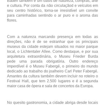
Baden também é um oásis de natureza, compras, arte
e cultura. Por conta da não circulaçãod e veículos em
seu centro histórico, torna-se irresistível um convite
para caminhadas sentindo o ar puro e o aroma das
flores.
Com a natureza marcando presença em todas as
direções, não é de se estranhar que os principais
museus da cidade estejam situados no maior parque
local, o Lichtentaler Allee. Como destaque, e por sua
arquitetura extraordinária, o Museu Frieder Burda
pede uma parada obrigatória. Outro endereço
imperdível é o Museu Fabergé, o primeiro do mundo
dedicado ao trabalho do joalheiro Carl Peter Fabergé.
Amantes da cultura também devem incluir no roteiro o
Festival Hall, que tem 2.500 lugares e é a segunda
maior casa de ópera e sala de concertos da Europa.
No quesito gastronomia, a cidade abriga desde locais