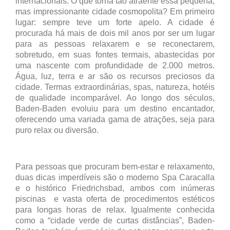
internacionais. O que torna tão atraente essa pequena,
mas impressionante cidade cosmopolita? Em primeiro
lugar: sempre teve um forte apelo. A cidade é
procurada há mais de dois mil anos por ser um lugar
para as pessoas relaxarem e se reconectarem,
sobretudo, em suas fontes termais, abastecidas por
uma nascente com profundidade de 2.000 metros
.
Água, luz, terra e ar são os recursos preciosos da
cidade. Termas extraordinárias, spas, natureza, hotéis
de qualidade incomparável. Ao longo dos séculos,
Baden-Baden evoluiu para um destino encantador,
oferecendo uma variada gama de atrações, seja para
puro relax ou diversão.
Para pessoas que procuram bem-estar e relaxamento,
duas dicas imperdíveis são o moderno Spa Caracalla
e o histórico Friedrichsbad, ambos com inúmeras
piscinas e vasta oferta de procedimentos estéticos
para longas horas de relax. Igualmente conhecida
como a “cidade verde de curtas distâncias”, Baden-