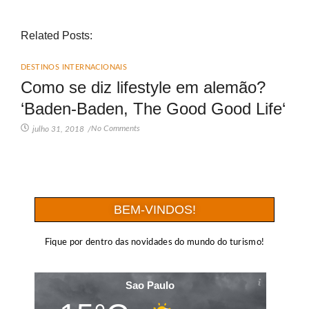
Related Posts:
DESTINOS INTERNACIONAIS
Como se diz lifestyle em alemão?
‘Baden-Baden, The Good Good Life‘
No Comments
julho 31, 2018
/
BEM-VINDOS!
Fique por dentro das novidades do mundo do turismo!
Sao Paulo