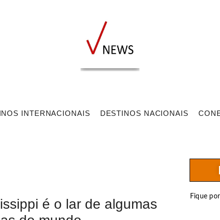
INOS INTERNACIONAIS
DESTINOS NACIONAIS
CON
Fique po
ssippi é o lar de algumas