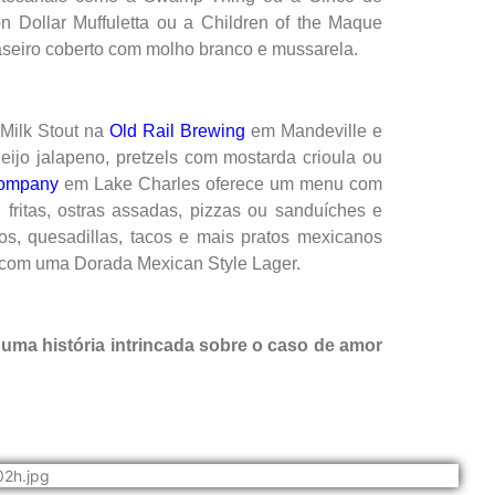
n Dollar Muffuletta ou a Children of the Maque
aseiro coberto com molho branco e mussarela.
 Milk Stout na
Old Rail Brewing
em Mandeville e
ijo jalapeno, pretzels com mostarda crioula ou
Company
em Lake Charles oferece um menu com
fritas, ostras assadas, pizzas ou sanduíches e
, quesadillas, tacos e mais pratos mexicanos
com uma Dorada Mexican Style Lager.
uma história intrincada sobre o caso de amor