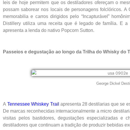
leis de hoje permitem que os destiladores ofereçam o mes
possam saborear nos locais de personagens folclóricos. A C
memorabilia e carros dirigidos pelo “Incapturável” homô
Distillery utiliza uma receita que é legado de família. E 
apresenta a lenda do nativo Popcorn Sutton.
Passeios e degustação ao longo da Trilha do Whisky do
George Dickel Desti
A
Tennessee Whiskey Trail
apresenta 28 destilarias que se e
De marcas reconhecidas internacionalmente a micro destilaria
visitas pelos bastidores, degustações especializadas e
destiladores que continuam a tradição de produzir bebidas ex