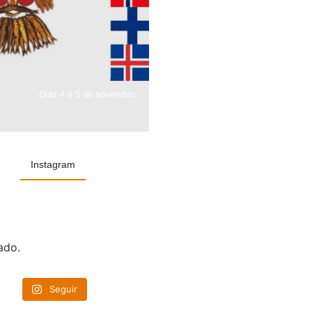
Dias 4 e 5 de novembro
Instagram
ado.
Seguir