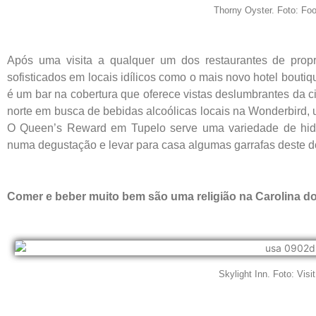
Thorny Oyster. Foto: Fo
Após uma visita a qualquer um dos restaurantes de propr
sofisticados em locais idílicos como o mais novo hotel bout
é um bar na cobertura que oferece vistas deslumbrantes da cid
norte em busca de bebidas alcoólicas locais na Wonderbird, u
O Queen’s Reward em Tupelo serve uma variedade de hidro
numa degustação e levar para casa algumas garrafas deste d
Comer e beber muito bem são uma religião na Carolina d
Skylight Inn. Foto: Vis