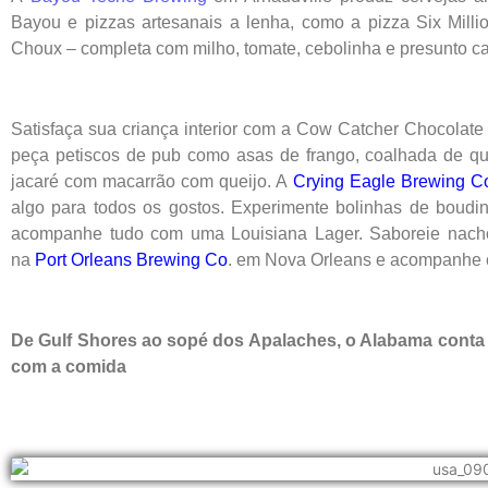
Bayou e pizzas artesanais a lenha, como a pizza Six Millio
Choux – completa com milho, tomate, cebolinha e presunto c
Satisfaça sua criança interior com a Cow Catcher Chocolate
peça petiscos de pub como asas de frango, coalhada de que
jacaré com macarrão com queijo. A
Crying Eagle Brewing 
algo para todos os gostos. Experimente bolinhas de boudin 
acompanhe tudo com uma Louisiana Lager. Saboreie nachos
na
Port Orleans Brewing Co
. em Nova Orleans e acompanhe 
De Gulf Shores ao sopé dos Apalaches, o Alabama conta 
com a comida