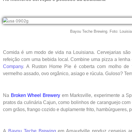
Bayou Teche Brewing. Foto: Louisia
Comida é um modo de vida na Louisiana. Cervejarias são o
refeição com uma bebida local. Combine uma pizza a lenha
Company
. A Ruston Home Pie é coberta com molho de to
vermelho assado, ovo orgânico, asiago e rúcula. Guloso? Tem
Na
Broken Wheel Brewery
em Marksville, experimente a Sp
pratos da culinária Cajun, como bolinhos de caranguejo com
com grãos, frango cozido e duplamente frito, hambúrgueres, p
A
Bayou Teche Brewing
em Arnaudville produz cervejas 