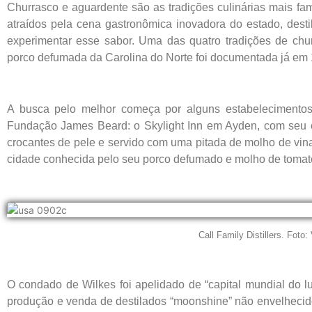
Churrasco e aguardente são as tradições culinárias mais fa
atraídos pela cena gastronômica inovadora do estado, desti
experimentar esse sabor. Uma das quatro tradições de chu
porco defumada da Carolina do Norte foi documentada já em
A busca pelo melhor começa por alguns estabelecimento
Fundação James Beard: o Skylight Inn em Ayden, com seu c
crocantes de pele e servido com uma pitada de molho de vin
cidade conhecida pelo seu porco defumado e molho de tomate 
Call Family Distillers. Foto
O condado de Wilkes foi apelidado de “capital mundial do l
produção e venda de destilados “moonshine” não envelheci