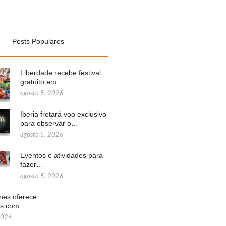
Posts Populares
Liberdade recebe festival
gratuito em…
agosto 5, 2026
Iberia fretará voo exclusivo
para observar o…
agosto 5, 2026
Eventos e atividades para
fazer…
agosto 5, 2026
ines oferece
ns com…
2026