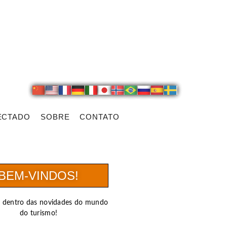
ECTADO
SOBRE
CONTATO
BEM-VINDOS!
r dentro das novidades do mundo
do turismo!