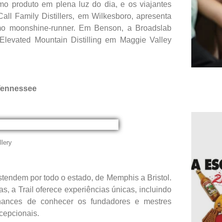
mo produto em plena luz do dia, e os viajantes
all Family Distillers, em Wilkesboro, apresenta
nimo moonshine-runner. Em Benson, a Broadslab
a Elevated Mountain Distilling em Maggie Valley
 Tennessee
llery
stendem por todo o estado, de Memphis a Bristol.
s, a Trail oferece experiências únicas, incluindo
 chances de conhecer os fundadores e mestres
cepcionais.