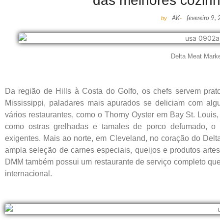
das melhores cozin
by
AK
-
fevereiro 9,
Delta Meat Mark
Da região de Hills à Costa do Golfo, os chefs servem prat
Mississippi, paladares mais apurados se deliciam com alg
vários restaurantes, como o Thorny Oyster em Bay St. Louis
como ostras grelhadas e tamales de porco defumado, o T
exigentes. Mais ao norte, em Cleveland, no coração do Delt
ampla seleção de carnes especiais, queijos e produtos arte
DMM também possui um restaurante de serviço completo que s
internacional.