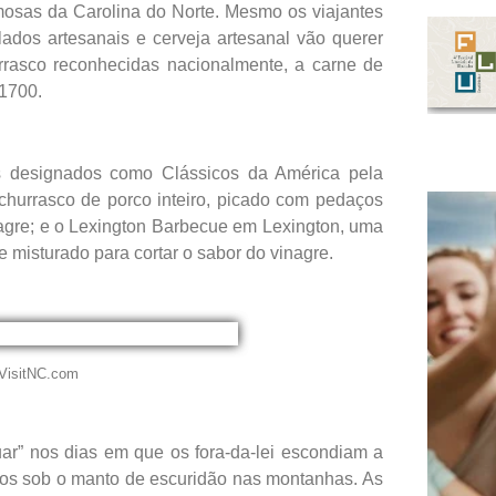
mosas da Carolina do Norte. Mesmo os viajantes
lados artesanais e cerveja artesanal vão querer
rrasco reconhecidas nacionalmente, a carne de
 1700.
s designados como Clássicos da América pela
hurrasco de porco inteiro, picado com pedaços
agre; e o Lexington Barbecue em Lexington, uma
misturado para cortar o sabor do vinagre.
: VisitNC.com
uar” nos dias em que os fora-da-lei escondiam a
dos sob o manto de escuridão nas montanhas. As