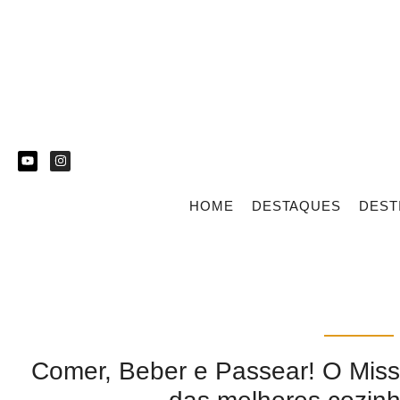
HOME
DESTAQUES
DEST
Comer, Beber e Passear! O Missi