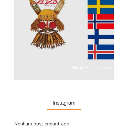
Dias 4 e 5 de novembro
Instagram
Nenhum post encontrado.