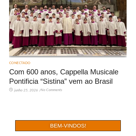
CONECTADO
Com 600 anos, Cappella Musicale
Pontificia “Sistina” vem ao Brasil
No Comments
junho 25, 2026
/
BEM-VINDOS!