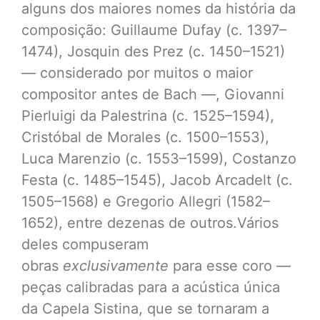
alguns dos maiores nomes da história da
composição: Guillaume Dufay (c. 1397–
1474), Josquin des Prez (c. 1450–1521)
— considerado por muitos o maior
compositor antes de Bach —, Giovanni
Pierluigi da Palestrina (c. 1525–1594),
Cristóbal de Morales (c. 1500–1553),
Luca Marenzio (c. 1553–1599), Costanzo
Festa (c. 1485–1545), Jacob Arcadelt (c.
1505–1568) e Gregorio Allegri (1582–
1652), entre dezenas de outros.Vários
deles compuseram
obras
exclusivamente
para esse coro —
peças calibradas para a acústica única
da Capela Sistina, que se tornaram a