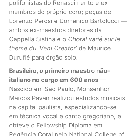
polifonistas do Renascimento e ex-
membros do próprio coro; peças de
Lorenzo Perosi e Domenico Bartolucci —
ambos ex-maestros diretores da
Cappella Sistina e o
Choral varié sur le
thème du ‘Veni Creator’
de Maurice
Duruflé para órgão solo.
Brasileiro, o primeiro maestro não-
italiano no cargo em 600 anos
—
Nascido em São Paulo, Monsenhor
Marcos Pavan realizou estudos musicais
na capital paulista, especializando-se
em técnica vocal e canto gregoriano, e
obteve o Fellowship Diploma em
Regência Coral pelo National College of