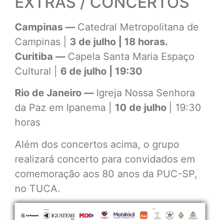
EXTRAS / CONCERTOS
Campinas —
Catedral Metropolitana de
Campinas |
3 de julho | 18 horas.
Curitiba —
Capela Santa Maria Espaço
Cultural |
6 de julho | 19:30
Rio de Janeiro —
Igreja Nossa Senhora
da Paz em Ipanema |
10 de julho
| 19:30
horas
Além dos concertos acima, o grupo
realizará concerto para convidados em
comemoração aos 80 anos da PUC-SP,
no TUCA.