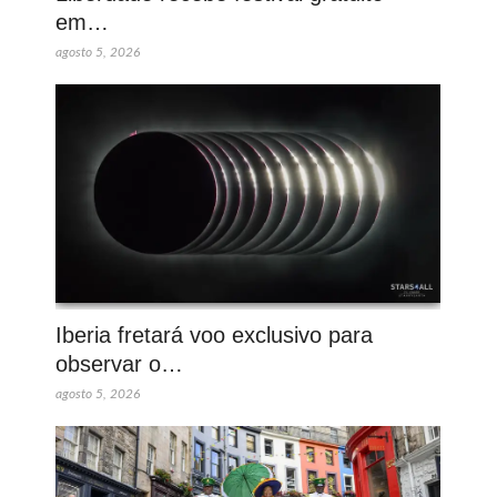
em…
agosto 5, 2026
Iberia fretará voo exclusivo para
observar o…
agosto 5, 2026