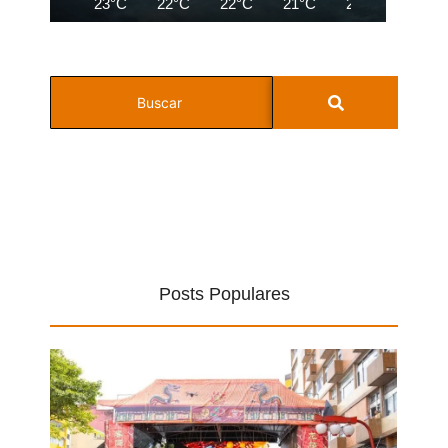
23°C
22°C
22°C
21°C
21°C
20°C
Posts Populares