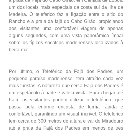
a praia da Fajã do Cabo Girão, em Câmara de Lobos,
um dos locais mais especiais da costa sul da Ilha da
Madeira. O teleférico faz a ligação entre o sítio do
Rancho e a praia da fajã do Cabo Girão, propiciando
aos visitantes uma confortável viagem de apenas
alguns segundos, com uma vista panorâmica ímpar
sobre os típicos socalcos madeirenses localizados à
beira-mar.
Por último, o Teleférico da Fajã dos Padres, um
pequeno paraíso madeirense, tem atraído cada vez
mais turistas. A natureza que cerca Fajã dos Padres é
um espetáculo à parte e vale a visita. Para chegar até
Fajã, os visitantes podem utilizar o teleférico, que
passa pela enorme encosta de forma rápida e
confortável, garantindo um visual incrível. O teleférico
tem cerca de 300 metros de altura e vai do Miradouro
até a praia da Fajã dos Padres em menos de três