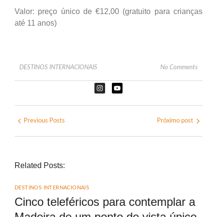
Valor: preço único de €12,00 (gratuito para crianças
até 11 anos)
DESTINOS INTERNACIONAIS
No Comments
Previous Posts
Próximo post
Related Posts:
DESTINOS INTERNACIONAIS
Cinco teleféricos para contemplar a
Madeira de um ponto de vista único