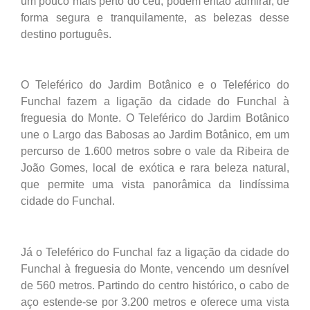
um pouco mais perto do céu, podem então admirar, de
forma segura e tranquilamente, as belezas desse
destino português.
O Teleférico do Jardim Botânico e o Teleférico do
Funchal fazem a ligação da cidade do Funchal à
freguesia do Monte. O Teleférico do Jardim Botânico
une o Largo das Babosas ao Jardim Botânico, em um
percurso de 1.600 metros sobre o vale da Ribeira de
João Gomes, local de exótica e rara beleza natural,
que permite uma vista panorâmica da lindíssima
cidade do Funchal.
Já o Teleférico do Funchal faz a ligação da cidade do
Funchal à freguesia do Monte, vencendo um desnível
de 560 metros. Partindo do centro histórico, o cabo de
aço estende-se por 3.200 metros e oferece uma vista