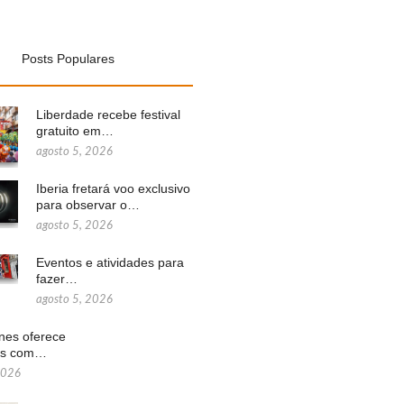
Posts Populares
Liberdade recebe festival
gratuito em…
agosto 5, 2026
Iberia fretará voo exclusivo
para observar o…
agosto 5, 2026
Eventos e atividades para
fazer…
agosto 5, 2026
ines oferece
ns com…
2026