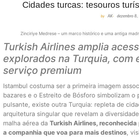
Cidades turcas: tesouros turí
by
AK
-
dezembro 8,
Zinciriye Medrese – um marco histórico e uma antiga madr
Turkish Airlines amplia aces
explorados na Turquia, com 
serviço premium
Istambul costuma ser a primeira imagem assoc
bazares e o Estreito de Bósforo simbolizam o 
pulsante, existe outra Turquia: repleta de cida
arquitetura singular que revelam a diversidade
malha aérea da
Turkish Airlines, reconhecid
a companhia que voa para mais destinos
, vi