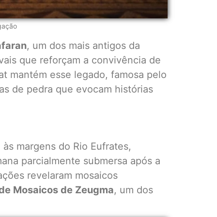
lgação
afaran
, um dos mais antigos da
vais que reforçam a convivência de
dyat mantém esse legado, famosa pelo
asas de pedra que evocam histórias
 às margens do Rio Eufrates,
mana parcialmente submersa após a
ações revelaram mosaicos
de Mosaicos de Zeugma
, um dos