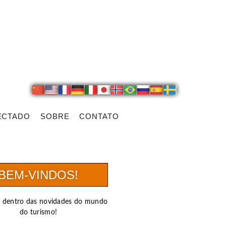
ECTADO
SOBRE
CONTATO
BEM-VINDOS!
r dentro das novidades do mundo
do turismo!