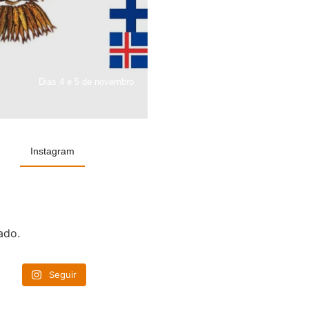
Dias 4 e 5 de novembro
Instagram
ado.
Seguir