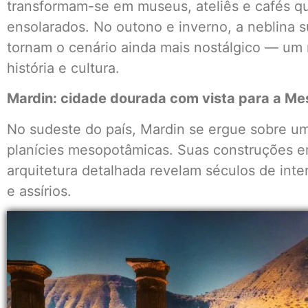
transformam-se em museus, ateliês e cafés q
ensolarados. No outono e inverno, a neblina 
tornam o cenário ainda mais nostálgico — um 
história e cultura.
Mardin: cidade dourada com vista para a M
No sudeste do país, Mardin se ergue sobre um
planícies mesopotâmicas. Suas construções em
arquitetura detalhada revelam séculos de inte
e assírios.