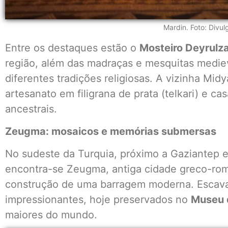
Mardin. Foto: Divu
Entre os destaques estão o
Mosteiro Deyrulz
região, além das madraças e mesquitas medie
diferentes tradições religiosas. A vizinha Mi
artesanato em filigrana de prata (telkari) e c
ancestrais.
Zeugma: mosaicos e memórias submersas
No sudeste da Turquia, próximo a Gaziantep e
encontra-se Zeugma, antiga cidade greco-ro
construção de uma barragem moderna. Escav
impressionantes, hoje preservados no
Museu 
maiores do mundo.