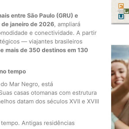
ais entre São Paulo (GRU) e
 de janeiro de 2026
, ampliará
omodidade e conectividade. A partir
égicos — viajantes brasileiros
de
mais de 350 destinos em 130
 no tempo
o do Mar Negro, está
 Suas casas otomanas com estrutura
elhos datam dos séculos XVII e XVIII
o tempo. Antigas residências