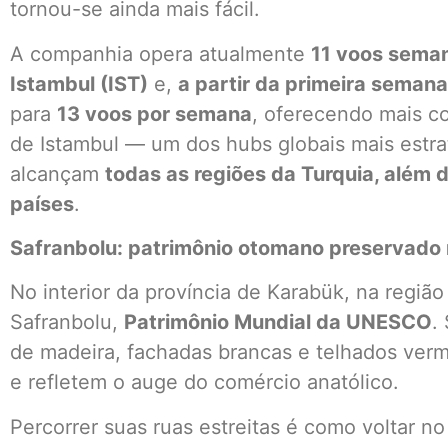
tornou-se ainda mais fácil.
A companhia opera atualmente
11 voos seman
Istambul (IST)
e,
a partir da primeira semana
para
13 voos por semana
, oferecendo mais c
de Istambul — um dos hubs globais mais estrat
alcançam
todas as regiões da Turquia, além 
países
.
Safranbolu: patrimônio otomano preservado
No interior da província de Karabük, na regiã
Safranbolu,
Patrimônio Mundial da UNESCO
.
de madeira, fachadas brancas e telhados verm
e refletem o auge do comércio anatólico.
Percorrer suas ruas estreitas é como voltar n