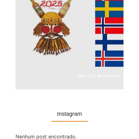
Dias 4 e 5 de novembro
Instagram
Nenhum post encontrado.