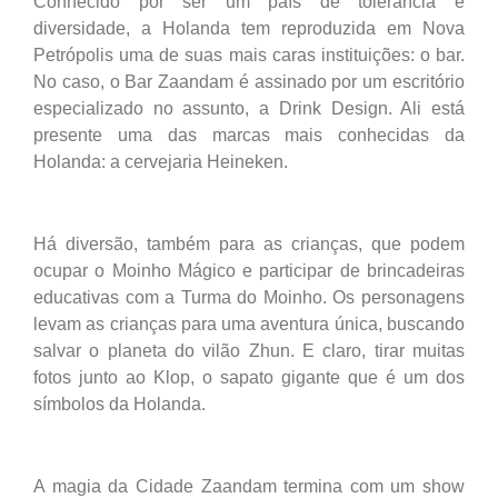
Conhecido por ser um país de tolerância e
diversidade, a Holanda tem reproduzida em Nova
Petrópolis uma de suas mais caras instituições: o bar.
No caso, o Bar Zaandam é assinado por um escritório
especializado no assunto, a Drink Design. Ali está
presente uma das marcas mais conhecidas da
Holanda: a cervejaria Heineken.
Há diversão, também para as crianças, que podem
ocupar o Moinho Mágico e participar de brincadeiras
educativas com a Turma do Moinho. Os personagens
levam as crianças para uma aventura única, buscando
salvar o planeta do vilão Zhun. E claro, tirar muitas
fotos junto ao Klop, o sapato gigante que é um dos
símbolos da Holanda.
A magia da Cidade Zaandam termina com um show