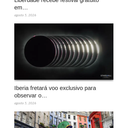
Liberdade recebe festival gratuito
em…
agosto 5, 2026
Iberia fretará voo exclusivo para
observar o…
agosto 5, 2026