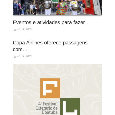
Eventos e atividades para fazer…
agosto 5, 2026
Copa Airlines oferece passagens
com…
agosto 5, 2026