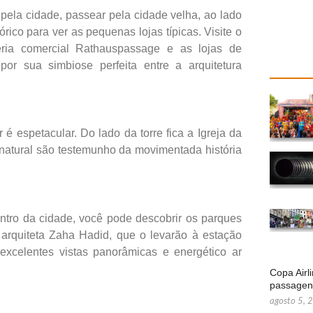
pela cidade, passear pela cidade velha, ao lado
rico para ver as pequenas lojas típicas. Visite o
leria comercial Rathauspassage e as lojas de
or sua simbiose perfeita entre a arquitetura
é espetacular. Do lado da torre fica a Igreja da
enatural são testemunho da movimentada história
entro da cidade, você pode descobrir os parques
a arquiteta Zaha Hadid, que o levarão à estação
excelentes vistas panorâmicas e energético ar
Copa Airl
passage
agosto 5, 