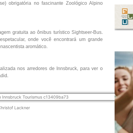
) obrigatória no fascinante Zoológico Alpino
em gratuita ao ônibus turístico Sightseer-Bus.
spetacular, onde você encontrará um grande
nascentista aromático.
ocalizada nos arredores de Innsbruck, para ver o
did.
Christof Lackner