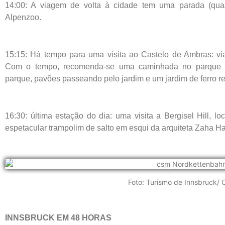
14:00: A viagem de volta à cidade tem uma parada (quase
Alpenzoo.
15:15: Há tempo para uma visita ao Castelo de Ambras: viag
Com o tempo, recomenda-se uma caminhada no parque e
parque, pavões passeando pelo jardim e um jardim de ferro re
16:30: última estação do dia: uma visita a Bergisel Hill, l
espetacular trampolim de salto em esqui da arquiteta Zaha Ha
Foto: Turismo de Innsbruck/ 
INNSBRUCK EM 48 HORAS