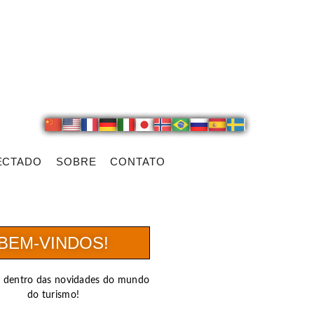
ECTADO
SOBRE
CONTATO
BEM-VINDOS!
r dentro das novidades do mundo
do turismo!