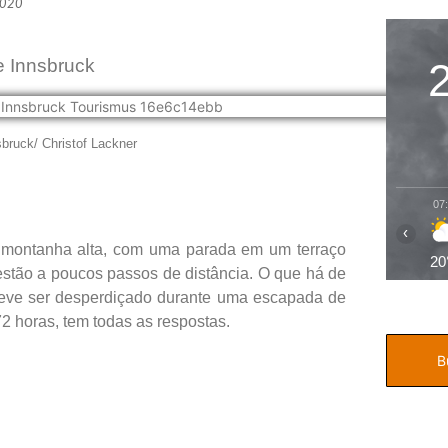
2020
e Innsbruck
bruck/ Christof Lackner
07
‹
 montanha alta, com uma parada em um terraço
20
estão a poucos passos de distância. O que há de
 deve ser desperdiçado durante uma escapada de
72 horas, tem todas as respostas.