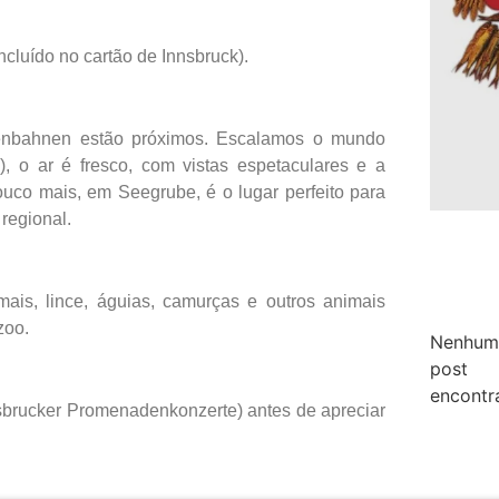
ncluído no cartão de Innsbruck).
ettenbahnen estão próximos. Escalamos o mundo
), o ar é fresco, com vistas espetaculares e a
uco mais, em Seegrube, é o lugar perfeito para
regional.
mais, lince, águias, camurças e outros animais
zoo.
Nenhum
post
encontr
Innsbrucker Promenadenkonzerte) antes de apreciar