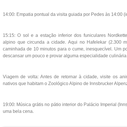
14:00: Empatia pontual da visita guiada por Pedes às 14:00 (i
15:15: O sol e a estação inferior dos funiculares Nordk
alpino que circunda a cidade. Aqui no Hafelekar (2.300 m
caminhada de 10 minutos para o cume, inesquecível. Um po
descansar um pouco e provar alguma especialidade culinária 
Viagem de volta: Antes de retornar à cidade, visite os ani
nativos que habitam o Zoológico Alpino de Innsbrucker Alpen
19:00: Música grátis no pátio interior do Palácio Imperial (
uma bela cena.