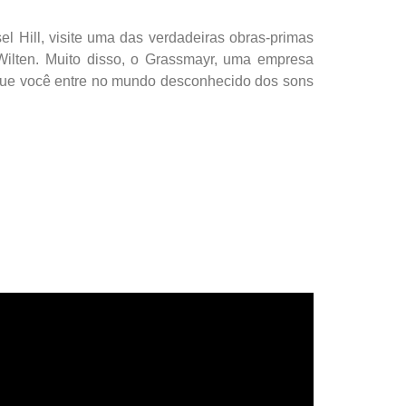
l Hill, visite uma das verdadeiras obras-primas
 Wilten. Muito disso, o Grassmayr, uma empresa
 que você entre no mundo desconhecido dos sons