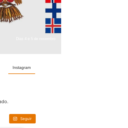
Dias 4 e 5 de novembro
Instagram
ado.
Seguir