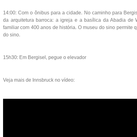
14:00: Com o ônibus para a cidade. No caminho para Bergise
da arquitetura barroca: a igreja e a basílica da Abadia de
familiar com 400 anos de história. O museu do sino permite
do sino.
15h30: Em Bergisel, pegue o elevador
Veja mais de Innsbruck no vídeo: