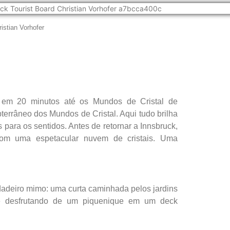
istian Vorhofer
ê em 20 minutos até os Mundos de Cristal de
errâneo dos Mundos de Cristal. Aqui tudo brilha
s para os sentidos. Antes de retornar a Innsbruck,
om uma espetacular nuvem de cristais. Uma
rdadeiro mimo: uma curta caminhada pelos jardins
 e desfrutando de um piquenique em um deck