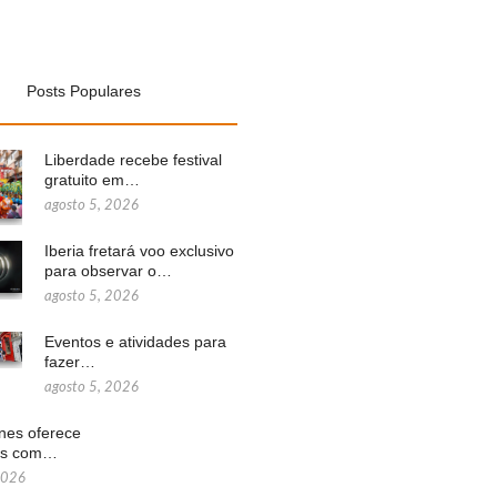
Posts Populares
Liberdade recebe festival
gratuito em…
agosto 5, 2026
Iberia fretará voo exclusivo
para observar o…
agosto 5, 2026
Eventos e atividades para
fazer…
agosto 5, 2026
ines oferece
ns com…
2026