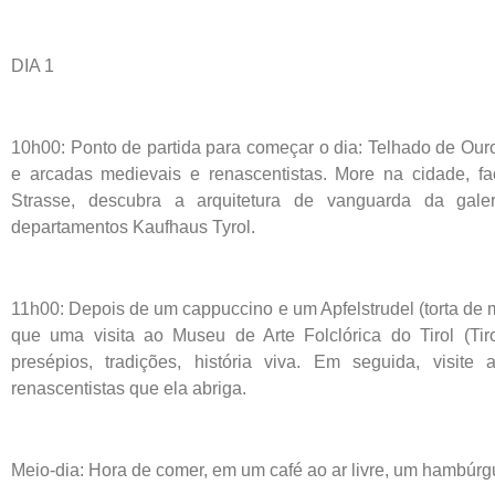
DIA 1
10h00: Ponto de partida para começar o dia: Telhado de Our
e arcadas medievais e renascentistas. More na cidade, f
Strasse, descubra a arquitetura de vanguarda da gal
departamentos Kaufhaus Tyrol.
11h00: Depois de um cappuccino e um Apfelstrudel (torta de
que uma visita ao Museu de Arte Folclórica do Tirol (Tiro
presépios, tradições, história viva. Em seguida, visite
renascentistas que ela abriga.
Meio-dia: Hora de comer, em um café ao ar livre, um hambúrgu