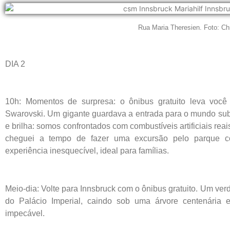
Rua Maria Theresien. Foto: Chr
DIA 2
10h: Momentos de surpresa: o ônibus gratuito leva voc
Swarovski. Um gigante guardava a entrada para o mundo subt
e brilha: somos confrontados com combustíveis artificiais reai
cheguei a tempo de fazer uma excursão pelo parque c
experiência inesquecível, ideal para famílias.
Meio-dia: Volte para Innsbruck com o ônibus gratuito. Um ve
do Palácio Imperial, caindo sob uma árvore centenária
impecável.