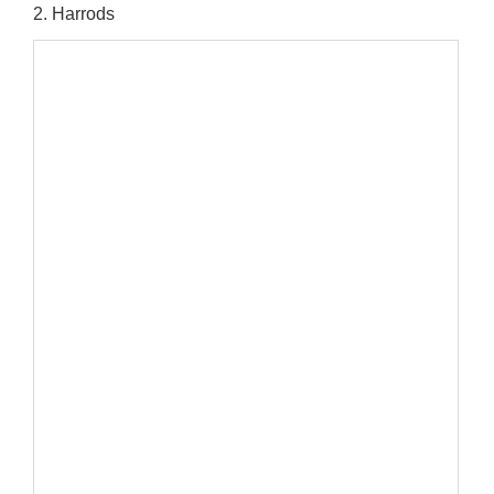
2
. Harrods