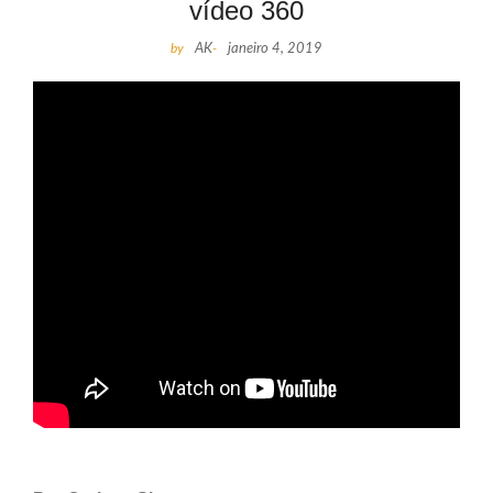
vídeo 360
by
AK
-
janeiro 4, 2019