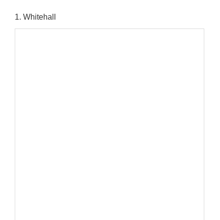
1
. Whitehall