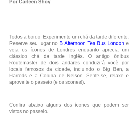
Por Carleen Shoy
Todos a bordo! Experimente um chá da tarde diferente.
Reserve seu lugar no
B Afternoon Tea Bus London
e
veja os ícones de Londres enquanto aprecia um
clássico chá da tarde inglês. O antigo ônibus
Routemaster de dois andares conduzirá você por
locais famosos da cidade, incluindo o Big Ben, a
Harrods e a Coluna de Nelson. Sente-se, relaxe e
aproveite o passeio (e os scones!).
Confira abaixo alguns dos ícones que podem ser
vistos no passeio.