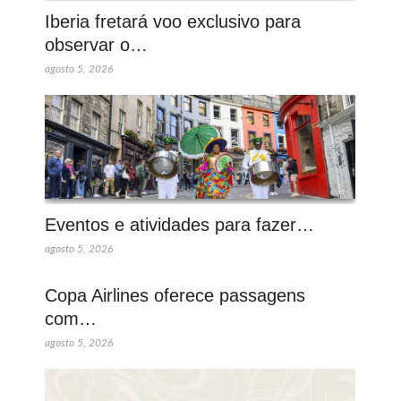
Iberia fretará voo exclusivo para
observar o…
agosto 5, 2026
Eventos e atividades para fazer…
agosto 5, 2026
Copa Airlines oferece passagens
com…
agosto 5, 2026