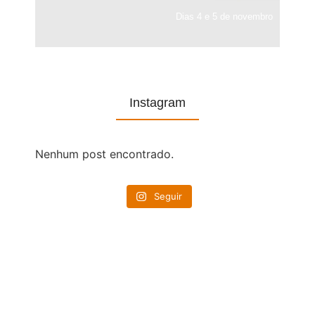
Dias 4 e 5 de novembro
Instagram
Nenhum post encontrado.
Seguir