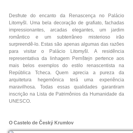
Desfrute do encanto da Renascença no Palácio
Litomyšl. Uma bela decoração de grafiato, fachadas
impressionantes, arcadas elegantes, um jardim
romântico e um subterrâneo misterioso irão
surpreendê-lo. Estas são apenas algumas das razões
para visitar o Palácio Litomyšl. A residência
representativa da linhagem Pernštejn pertence aos
mais belos exemplos do estilo renascentista na
República Tcheca. Quem aprecia a pureza da
arquitetura hegemônica terá uma experiência
maravilhosa. Todas essas qualidades garantiram
inscrição na Lista de Patrimônios da Humanidade da
UNESCO.
O Castelo de Český Krumlov