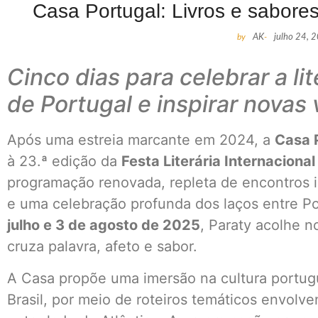
Casa Portugal: Livros e sabore
by
AK
-
julho 24, 
Cinco dias para celebrar a li
de Portugal e inspirar novas
Após uma estreia marcante em 2024, a
Casa P
à 23.ª edição da
Festa Literária Internacional
programação renovada, repleta de encontros i
e uma celebração profunda dos laços entre Por
julho e 3 de agosto de 2025
, Paraty acolhe 
cruza palavra, afeto e sabor.
A Casa propõe uma imersão na cultura portu
Brasil, por meio de roteiros temáticos envolve