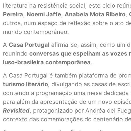
literatura na resistência social, este ciclo re
Pereira
,
Noemi Jaffe
,
Anabela Mota Ribeiro
,
outros, num espaço de reflexão sobre o ato de
mundo contemporâneo.
A
Casa Portugal
afirma-se, assim, como um do
reunindo
conversas que espelham as vozes ma
luso-brasileira contemporânea
.
A Casa Portugal é também plataforma de pr
turismo literário
, divulgando as casas de escrito
contendo a programação uma mesa dedicada
para além da apresentação de um novo episód
Revisited
, protagonizado por Andréa del Fueg
contexto das comemorações do centenário d