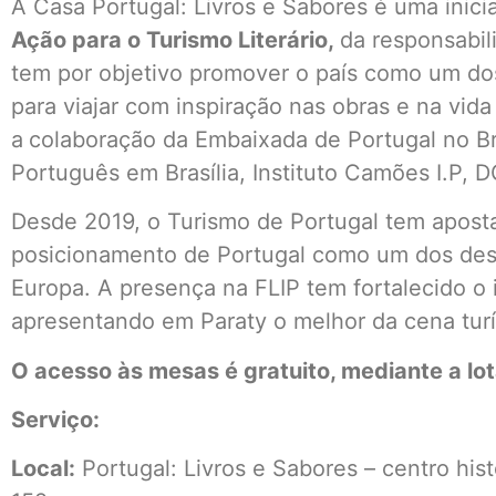
A Casa Portugal: Livros e Sabores é uma inici
Ação para o Turismo Literário,
da responsabil
tem por objetivo promover o país como um dos
para viajar com inspiração nas obras e na vida
a
colaboração da Embaixada de Portugal no Br
Português em Brasília, Instituto Camões I.P, 
Desde 2019, o Turismo de Portugal tem apostad
posicionamento de Portugal como um dos desti
Europa. A presença na FLIP tem fortalecido o i
apresentando em Paraty o melhor da cena turí
O acesso às mesas é gratuito, mediante a lo
Serviço:
Local:
Portugal: Livros e Sabores – centro his