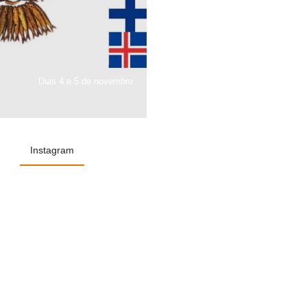
Dias 4 e 5 de novembro
Instagram