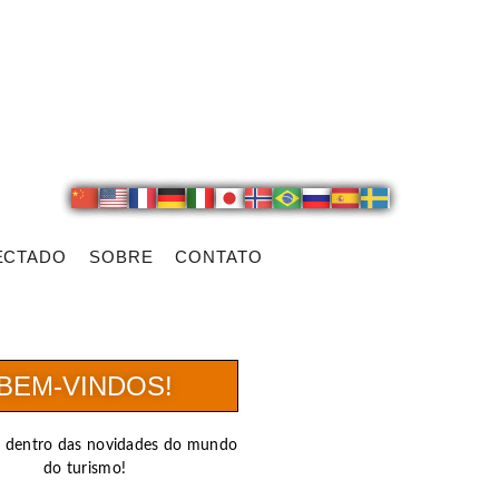
ECTADO
SOBRE
CONTATO
BEM-VINDOS!
r dentro das novidades do mundo
do turismo!