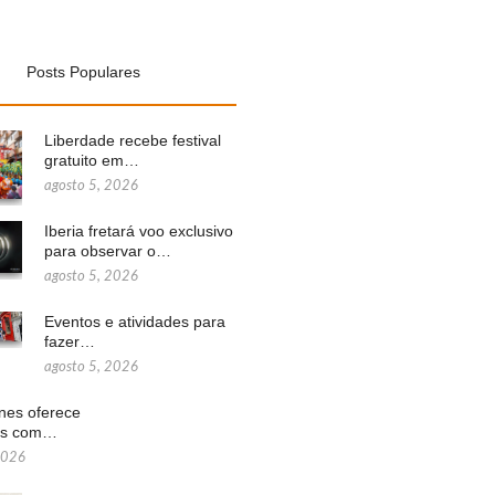
Posts Populares
Liberdade recebe festival
gratuito em…
agosto 5, 2026
Iberia fretará voo exclusivo
para observar o…
agosto 5, 2026
Eventos e atividades para
fazer…
agosto 5, 2026
ines oferece
ns com…
2026