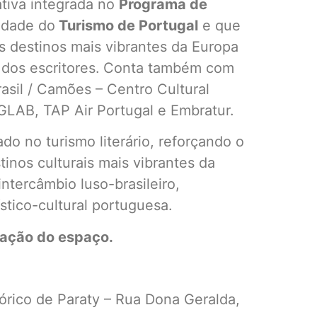
ativa integrada no
Programa de
idade do
Turismo de Portugal
e que
 destinos mais vibrantes da Europa
 dos escritores.
Conta também com
asil / Camões – Centro Cultural
DGLAB, TAP Air Portugal e Embratur.
o no turismo literário, reforçando o
nos culturais mais vibrantes da
ntercâmbio luso-brasileiro,
stico-cultural portuguesa.
tação do espaço.
tórico de Paraty – Rua Dona Geralda,