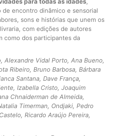
vidades para todas as idades
,
 de encontro dinâmico e sensorial
abores, sons e histórias que unem os
ivraria, com edições de autores
 como dos participantes da
, Alexandre Vidal Porto, Ana Bueno,
ota Ribeiro, Bruno Barbosa, Bárbara
Bianca Santana, Dave França,
ente, Izabella Cristo, Joaquim
uana Chnaiderman de Almeida,
Natalia Timerman, Ondjaki, Pedro
Castelo, Ricardo Araújo Pereira,