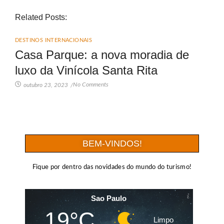
Related Posts:
DESTINOS INTERNACIONAIS
Casa Parque: a nova moradia de
luxo da Vinícola Santa Rita
No Comments
outubro 23, 2023
/
BEM-VINDOS!
Fique por dentro das novidades do mundo do turismo!
Sao Paulo
19°C
Limpo