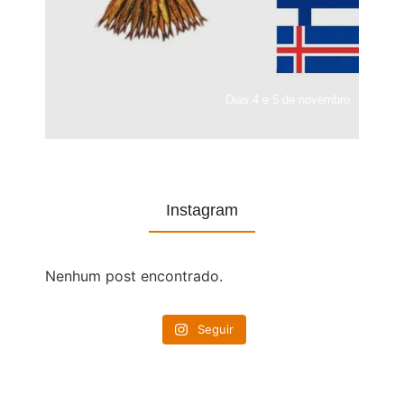
Dias 4 e 5 de novembro
Instagram
Nenhum post encontrado.
Seguir