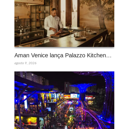
Aman Venice lança Palazzo Kitchen…
agosto 9, 2026