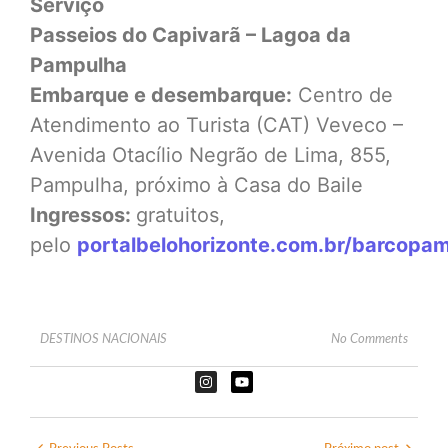
Serviço
Passeios do Capivarã – Lagoa da
Pampulha
Embarque e desembarque:
Centro de
Atendimento ao Turista (CAT) Veveco –
Avenida Otacílio Negrão de Lima, 855,
Pampulha, próximo à Casa do Baile
Ingressos:
gratuitos,
pelo
portalbelohorizonte.com.br/barcopa
DESTINOS NACIONAIS
No Comments