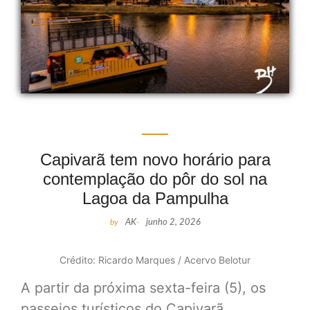
Capivarã tem novo horário para
contemplação do pôr do sol na
Lagoa da Pampulha
by
AK
-
junho 2, 2026
Crédito: Ricardo Marques / Acervo Belotur
A partir da próxima sexta-feira (5), os
passeios turísticos do Capivarã,