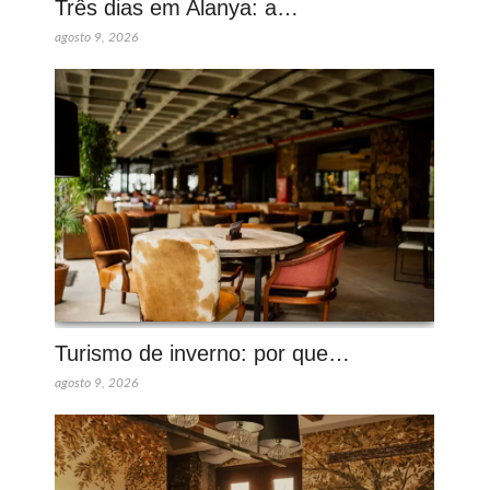
Três dias em Alanya: a…
agosto 9, 2026
Turismo de inverno: por que…
agosto 9, 2026