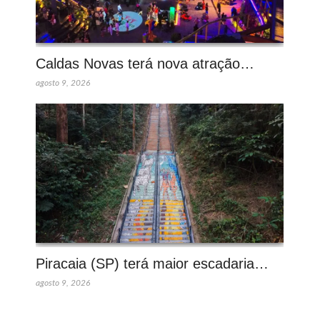
Caldas Novas terá nova atração…
agosto 9, 2026
Piracaia (SP) terá maior escadaria…
agosto 9, 2026