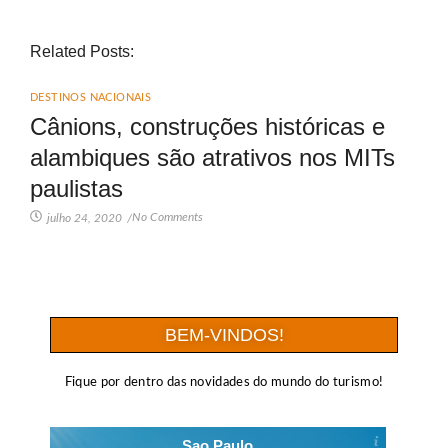
Related Posts:
DESTINOS NACIONAIS
Cânions, construções históricas e
alambiques são atrativos nos MITs
paulistas
No Comments
julho 24, 2020
/
BEM-VINDOS!
Fique por dentro das novidades do mundo do turismo!
Sao Paulo