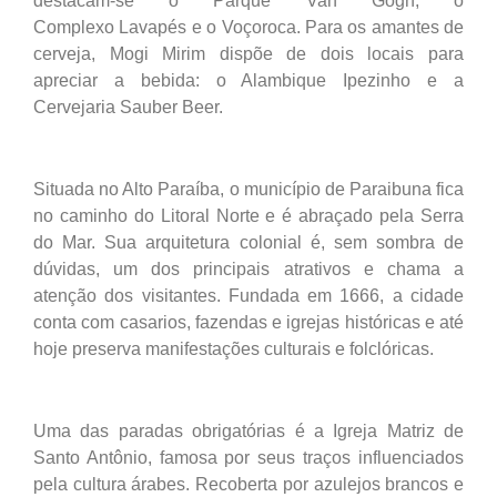
destacam-se o Parque Van Gogh, o
Complexo Lavapés e o Voçoroca. Para os amantes de
cerveja, Mogi Mirim dispõe de dois locais para
apreciar a bebida: o Alambique Ipezinho e a
Cervejaria Sauber Beer.
Situada no Alto Paraíba, o município de Paraibuna fica
no caminho do Litoral Norte e é abraçado pela Serra
do Mar. Sua arquitetura colonial é, sem sombra de
dúvidas, um dos principais atrativos e chama a
atenção dos visitantes. Fundada em 1666, a cidade
conta com casarios, fazendas e igrejas históricas e até
hoje preserva manifestações culturais e folclóricas.
Uma das paradas obrigatórias é a Igreja Matriz de
Santo Antônio, famosa por seus traços influenciados
pela cultura árabes. Recoberta por azulejos brancos e