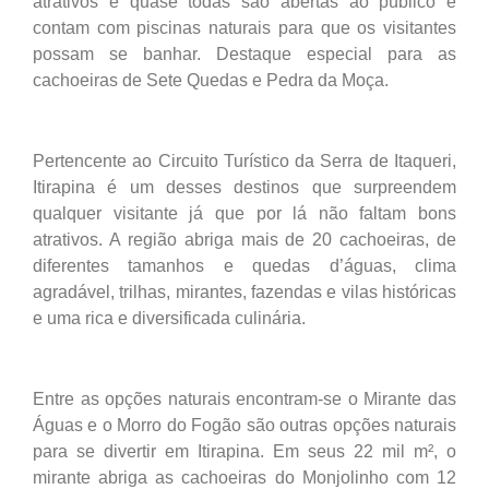
atrativos e quase todas são abertas ao público e
contam com piscinas naturais para que os visitantes
possam se banhar. Destaque especial para as
cachoeiras de Sete Quedas e Pedra da Moça.
Pertencente ao Circuito Turístico da Serra de Itaqueri,
Itirapina é um desses destinos que surpreendem
qualquer visitante já que por lá não faltam bons
atrativos. A região abriga mais de 20 cachoeiras, de
diferentes tamanhos e quedas d’águas, clima
agradável, trilhas, mirantes, fazendas e vilas históricas
e uma rica e diversificada culinária.
Entre as opções naturais encontram-se o Mirante das
Águas e o Morro do Fogão são outras opções naturais
para se divertir em Itirapina. Em seus 22 mil m², o
mirante abriga as cachoeiras do Monjolinho com 12