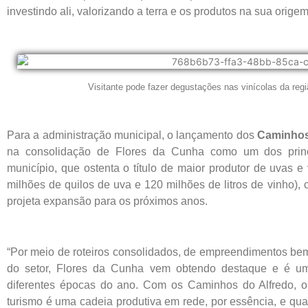
investindo ali, valorizando a terra e os produtos na sua origem
Visitante pode fazer degustações nas vinícolas da reg
Para a administração municipal, o lançamento dos
Caminhos
na consolidação de Flores da Cunha como um dos princi
município, que ostenta o título de maior produtor de uvas e
milhões de quilos de uva e 120 milhões de litros de vinho), 
projeta expansão para os próximos anos.
“Por meio de roteiros consolidados, de empreendimentos bem
do setor, Flores da Cunha vem obtendo destaque e é um
diferentes épocas do ano. Com os Caminhos do Alfredo, o 
turismo é uma cadeia produtiva em rede, por essência, e qu