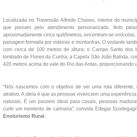
Localizada no Travessão Alfredo Chaves, interior do munic
que prezam pelo atendimento personalizado, feito pelas
aproximadamente cinco quilômetros, encontram-se vinícolas, 
paisagem formada por videiras e montanhas. O visitante tam
com cerca de 100 metros de altura; o Campo Santo dos Imig
tombado de Flores da Cunha; a Capela São João Batista, cons
420 metros acima do vale do Rio das Antas, proporcionando um 
“Nós nascemos com o objetivo de ser uma rota diferente,
atrativo. A ideia é que as pessoas vivenciem uma experiênci
naturais. É um passeio ideal para casais, pessoas madura
curtir um momento de calmaria”, convida Edegar Scortegag
Enoturismo Rural
.