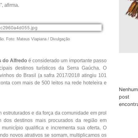
”, afirma.
ião. Foto: Mateus Viapiana / Divulgação
 do Alfredo
é considerado um importante passo
pais destinos turísticos da Serra Gaúcha. O
 vinhos do Brasil (a safra 2017/2018 atingiu 101
conta com mais de 500 leitos na rede hoteleira e
Nenhum
post
encontr
 estruturados e da força da comunidade em prol
 dos destinos mais procurados da região em
município qualifica e incrementa sua oferta. O
ando novos atrativos se somam, multiplicamos os