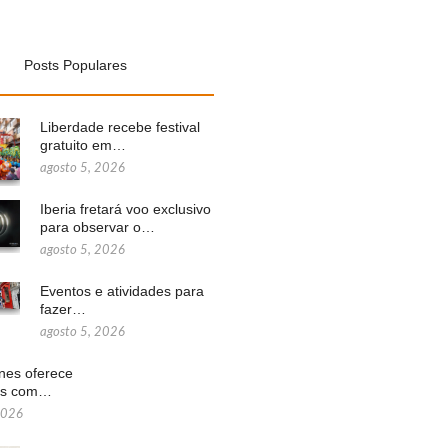
Posts Populares
Liberdade recebe festival
gratuito em…
agosto 5, 2026
Iberia fretará voo exclusivo
para observar o…
agosto 5, 2026
Eventos e atividades para
fazer…
agosto 5, 2026
ines oferece
ns com…
2026