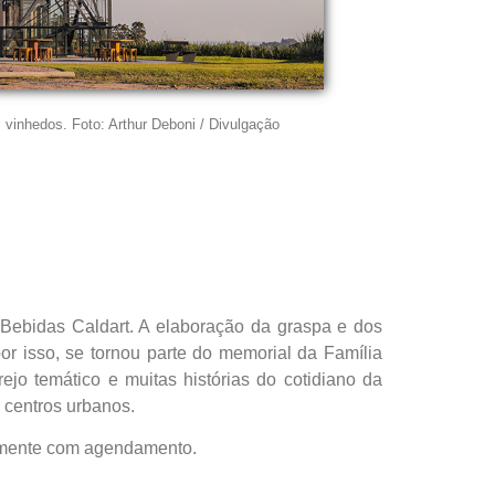
vinhedos. Foto: Arthur Deboni / Divulgação
 Bebidas Caldart. A elaboração da graspa e dos
r isso, se tornou parte do memorial da Família
ejo temático e muitas histórias do cotidiano da
s centros urbanos.
omente com agendamento.