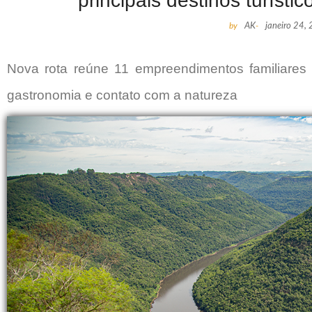
principais destinos turíst
by
AK
-
janeiro 24,
Nova rota reúne 11 empreendimentos familiares 
gastronomia e contato com a natureza