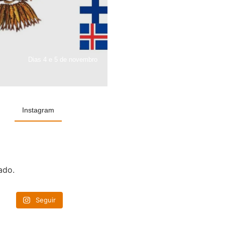
Dias 4 e 5 de novembro
Instagram
ado.
Seguir