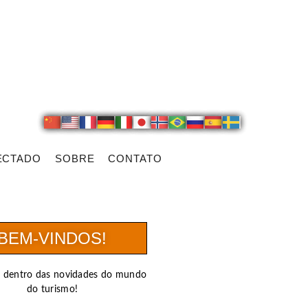
ECTADO
SOBRE
CONTATO
BEM-VINDOS!
r dentro das novidades do mundo
do turismo!