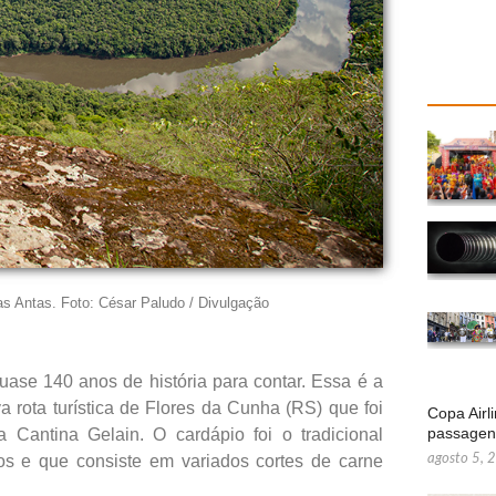
das Antas. Foto: César Paludo / Divulgação
 quase 140 anos de história para contar. Essa é a
va rota turística de Flores da Cunha (RS) que foi
Copa Airl
passage
a Cantina Gelain. O cardápio foi o tradicional
anos e que consiste em variados cortes de carne
agosto 5, 