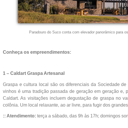
Paradouro do Suco conta com elevador panorâmico para os 
Conheça os empreendimentos:
1 – Caldart Graspa Artesanal
Graspa e cultura local são os diferenciais da Sociedade de
vinhos é uma tradição passada de geração em geração e, po
Caldart. As visitações incluem degustação de graspa no var
colônia. Um local relaxante, ao ar livre, para fugir dos grande
:: Atendimento:
terça a sábado, das 9h às 17h; domingos s