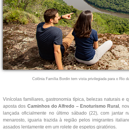
Colônia Família Bordin tem vista privilegiada para o Rio 
Vinícolas familiares, gastronomia típica, belezas naturais e
aposta dos
Caminhos do Alfredo – Enoturismo Rural
, no
lançada oficialmente no último sábado (22), com jantar n
menarosto, iguaria trazida à região pelos imigrantes itali
assados lentamente em um rolete de espetos giratórios.