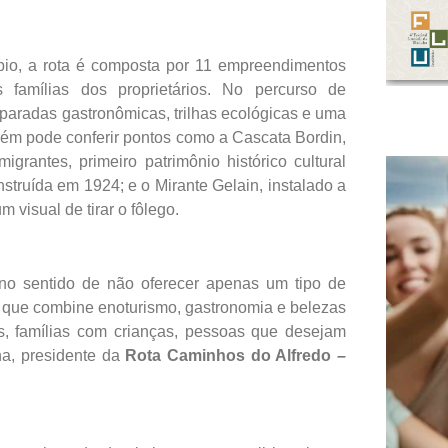
ípio, a rota é composta por 11 empreendimentos
 famílias dos proprietários. No percurso de
paradas gastronômicas, trilhas ecológicas e uma
bém pode conferir pontos como a Cascata Bordin,
rantes, primeiro patrimônio histórico cultural
truída em 1924; e o Mirante Gelain, instalado a
visual de tirar o fôlego.
 no sentido de não oferecer apenas um tipo de
a que combine enoturismo, gastronomia e belezas
s, famílias com crianças, pessoas que desejam
na, presidente da
Rota Caminhos do Alfredo –