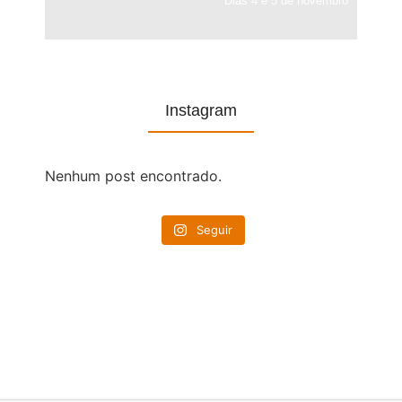
Dias 4 e 5 de novembro
Instagram
Nenhum post encontrado.
Seguir