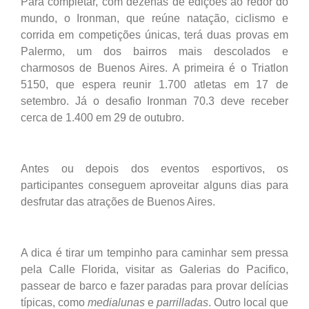
Para completar, com dezenas de edições ao redor do
mundo, o Ironman, que reúne natação, ciclismo e
corrida em competições únicas, terá duas provas em
Palermo, um dos bairros mais descolados e
charmosos de Buenos Aires. A primeira é o Triatlon
5150, que espera reunir 1.700 atletas em 17 de
setembro. Já o desafio Ironman 70.3 deve receber
cerca de 1.400 em 29 de outubro.
Antes ou depois dos eventos esportivos, os
participantes conseguem aproveitar alguns dias para
desfrutar das atrações de Buenos Aires.
A dica é tirar um tempinho para caminhar sem pressa
pela Calle Florida, visitar as Galerias do Pacifico,
passear de barco e fazer paradas para provar delícias
típicas, como
medialunas
e
parrilladas
. Outro local que