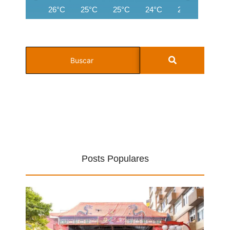
26°C
25°C
25°C
24°C
22°C
22°C
Posts Populares