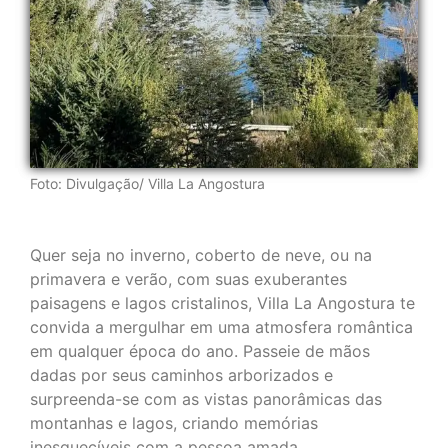
Foto: Divulgação/ Villa La Angostura
Quer seja no inverno, coberto de neve, ou na
primavera e verão, com suas exuberantes
paisagens e lagos cristalinos, Villa La Angostura te
convida a mergulhar em uma atmosfera romântica
em qualquer época do ano. Passeie de mãos
dadas por seus caminhos arborizados e
surpreenda-se com as vistas panorâmicas das
montanhas e lagos, criando memórias
inesquecíveis com a pessoa amada.