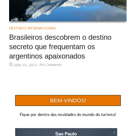
DESTINOS INTERNACIONAIS
Brasileiros descobrem o destino
secreto que frequentam os
argentinos apaixonados
No Comments
julho 31, 2023
/
BEM-VINDOS!
Fique por dentro das novidades do mundo do turismo!
Sao Paulo