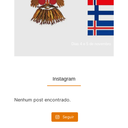
Dias 4 e 5 de novembro
Instagram
Nenhum post encontrado.
Seguir