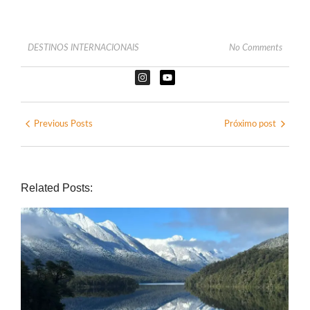
DESTINOS INTERNACIONAIS
No Comments
Previous Posts
Próximo post
Related Posts: