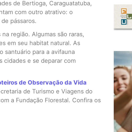
ades de Bertioga, Caraguatatuba,
tam com outro atrativo: o
o de pássaros.
 na região. Algumas são raras,
res em seu habitat natural. As
o santuário para a avifauna
as cidades e se deparar com
oteiros de Observação da Vida
Secretaria de Turismo e Viagens do
com a Fundação Florestal. Confira os