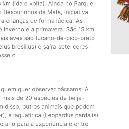
6 km (ida e volta). Ainda no Parque
o Besourinhos da Mata, iniciativa
a crianças de forma lúdica. As
o inverno e a primavera. São 15 km
ipais aves são tucano-de-bico-preto
lus bresilius) e saíra-sete-cores
esse o
 quem quer observar pássaros. A
om mais de 20 espécies de beija-
ém disso, outros animais que podem
, a jaguatirica (Leopardus pardalis)
do ano para a experiência é entre