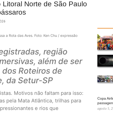
 Litoral Norte de São Paulo
pássaros
2026
sa a Rota das Aves. Foto: Ken Chu / expressão
gistradas, região
imersivas, além de ser
 dos Roteiros de
e, da Setur-SP
istas. Motivos não faltam para isso:
Copa Airl
s pela Mata Atlântica, trilhas para
passage
mpressionantes e rios que
agosto 5, 