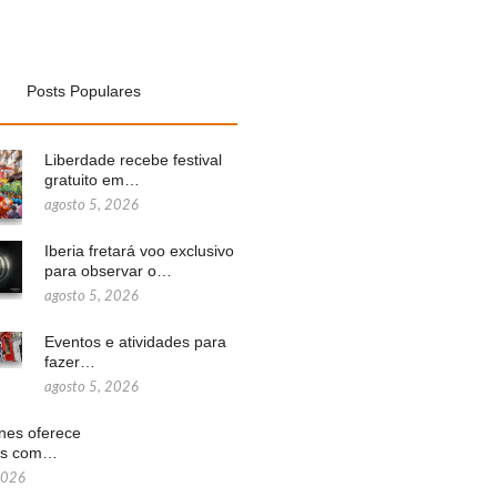
Posts Populares
Liberdade recebe festival
gratuito em…
agosto 5, 2026
Iberia fretará voo exclusivo
para observar o…
agosto 5, 2026
Eventos e atividades para
fazer…
agosto 5, 2026
ines oferece
ns com…
2026