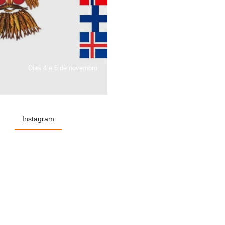
Dias 4 e 5 de novembro
Instagram