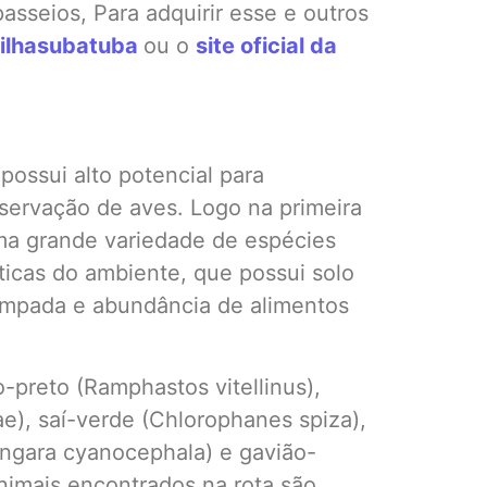
passeios, Para adquirir esse e outros
ilhasubatuba
ou o
site oficial da
ossui alto potencial para
servação de aves. Logo na primeira
uma grande variedade de espécies
ticas do ambiente, que possui solo
ampada e abundância de alimentos
-preto (Ramphastos vitellinus),
e), saí-verde (Chlorophanes spiza),
Tangara cyanocephala) e gavião-
animais encontrados na rota são