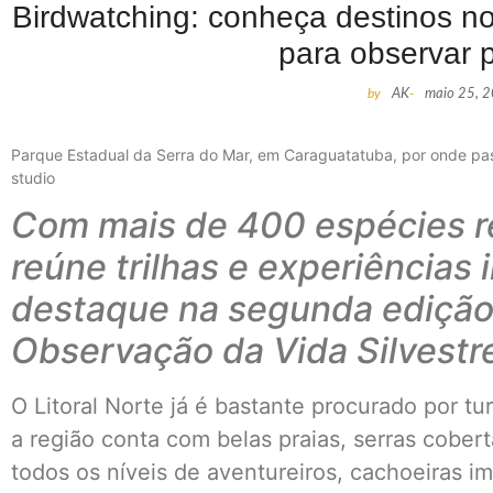
Birdwatching: conheça destinos no
para observar 
by
AK
-
maio 25, 
Parque Estadual da Serra do Mar, em Caraguatatuba, por onde pas
studio
Com mais de 400 espécies re
reúne trilhas e experiências 
destaque na segunda edição
Observação da Vida Silvestr
O Litoral Norte já é bastante procurado por tur
a região conta com belas praias, serras coberta
todos os níveis de aventureiros, cachoeiras i