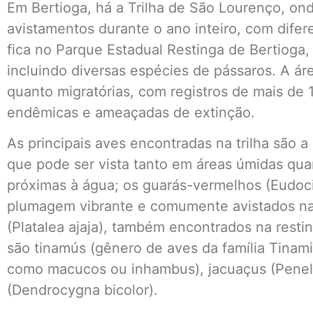
Em Bertioga, há a Trilha de São Lourenço, ond
avistamentos durante o ano inteiro, com difer
fica no Parque Estadual Restinga de Bertioga,
incluindo diversas espécies de pássaros. A ár
quanto migratórias, com registros de mais de 
endêmicas e ameaçadas de extinção.
As principais aves encontradas na trilha são 
que pode ser vista tanto em áreas úmidas qu
próximas à água; os guarás-vermelhos (Eudoc
plumagem vibrante e comumente avistados nas 
(Platalea ajaja), também encontrados na resti
são tinamús (gênero de aves da família Tina
como macucos ou inhambus), jacuaçus (Penel
(Dendrocygna bicolor).