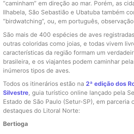
“caminham” em direção ao mar. Porém, as cid
Ilhabela, São Sebastião e Ubatuba também con
“birdwatching”, ou, em português, observaçã
São mais de 400 espécies de aves registradas
outras coloridas como joias, e todas vivem liv
características da região formam um verdadeir
brasileira, e os viajantes podem caminhar pel
inúmeros tipos de aves.
Todos os itinerários estão na
2ª edição dos R
Silvestre
, guia turístico online lançado pela 
Estado de São Paulo (Setur-SP), em parceria 
destaques do Litoral Norte:
Bertioga