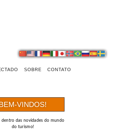
ECTADO
SOBRE
CONTATO
BEM-VINDOS!
r dentro das novidades do mundo
do turismo!