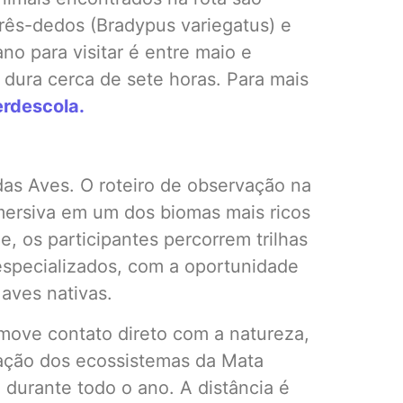
rês-dedos (Bradypus variegatus) e
no para visitar é entre maio e
 dura cerca de sete horas. Para mais
erdescola.
as Aves. O roteiro de observação na
mersiva em um dos biomas mais ricos
, os participantes percorrem trilhas
especializados, com a oportunidade
 aves nativas.
move contato direto com a natureza,
ação dos ecossistemas da Mata
 durante todo o ano. A distância é