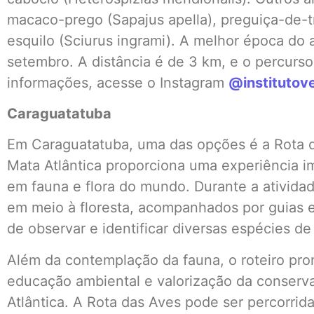
macaco-prego (Sapajus apella), preguiça-de-t
esquilo (Sciurus ingrami). A melhor época do a
setembro. A distância é de 3 km, e o percurso
informações, acesse o Instagram
@institutov
Caraguatatuba
Em Caraguatatuba, uma das opções é a Rota d
Mata Atlântica proporciona uma experiência i
em fauna e flora do mundo. Durante a atividade
em meio à floresta, acompanhados por guias 
de observar e identificar diversas espécies de
Além da contemplação da fauna, o roteiro pro
educação ambiental e valorização da conserv
Atlântica. A Rota das Aves pode ser percorrida