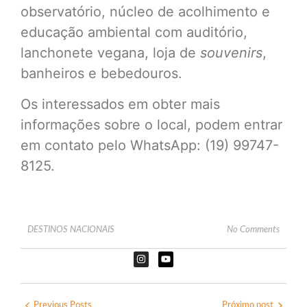
observatório, núcleo de acolhimento e
educação ambiental com auditório,
lanchonete vegana, loja de
souvenirs
,
banheiros e bebedouros.
Os interessados em obter mais
informações sobre o local, podem entrar
em contato pelo WhatsApp: (19) 99747-
8125.
DESTINOS NACIONAIS
No Comments
Previous Posts
Próximo post