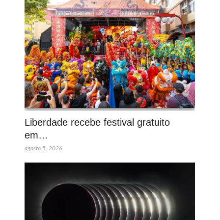
Liberdade recebe festival gratuito
em…
agosto 5, 2026