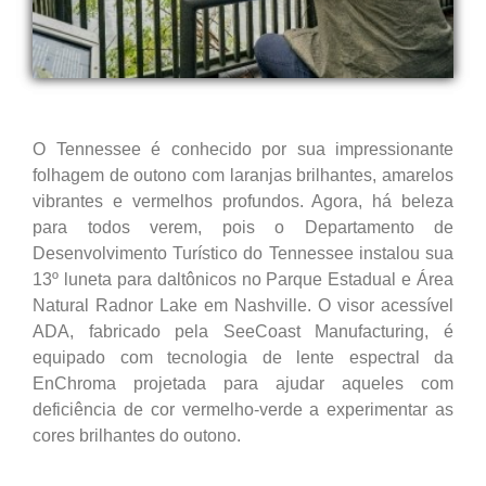
O Tennessee é conhecido por sua impressionante
folhagem de outono com laranjas brilhantes, amarelos
vibrantes e vermelhos profundos. Agora, há beleza
para todos verem, pois o Departamento de
Desenvolvimento Turístico do Tennessee instalou sua
13º luneta para daltônicos no Parque Estadual e Área
Natural Radnor Lake em Nashville. O visor acessível
ADA, fabricado pela SeeCoast Manufacturing, é
equipado com tecnologia de lente espectral da
EnChroma projetada para ajudar aqueles com
deficiência de cor vermelho-verde a experimentar as
cores brilhantes do outono.