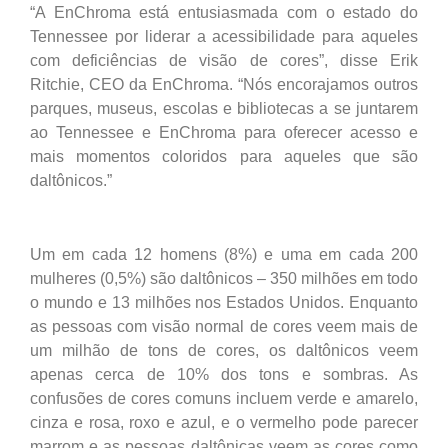
“A EnChroma está entusiasmada com o estado do
Tennessee por liderar a acessibilidade para aqueles
com deficiências de visão de cores”, disse Erik
Ritchie, CEO da EnChroma. “Nós encorajamos outros
parques, museus, escolas e bibliotecas a se juntarem
ao Tennessee e EnChroma para oferecer acesso e
mais momentos coloridos para aqueles que são
daltônicos.”
Um em cada 12 homens (8%) e uma em cada 200
mulheres (0,5%) são daltônicos – 350 milhões em todo
o mundo e 13 milhões nos Estados Unidos. Enquanto
as pessoas com visão normal de cores veem mais de
um milhão de tons de cores, os daltônicos veem
apenas cerca de 10% dos tons e sombras. As
confusões de cores comuns incluem verde e amarelo,
cinza e rosa, roxo e azul, e o vermelho pode parecer
marrom e as pessoas daltônicas veem as cores como