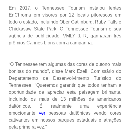
Em 2017, o Tennessee Tourism instalou lentes
EnChroma em visores por 12 locais pitorescos em
todo o estado, incluindo Ober Gatlinburg, Ruby Falls e
Chickasaw State Park. O Tennessee Tourism e sua
agência de publicidade, VMLY & R, ganharam três
prêmios Cannes Lions com a campanha.
“O Tennessee tem algumas das cores de outono mais
bonitas do mundo”, disse Mark Ezell, Comissário do
Departamento de Desenvolvimento Turístico do
Tennessee. “Queremos garantir que todos tenham a
oportunidade de apreciar esta paisagem brilhante,
incluindo os mais de 13 milhões de americanos
daltônicos. É realmente uma experiência
emocionante
ver
pessoas daltônicas vendo cores
cativantes em nossos parques estaduais e atrações
pela primeira vez.”