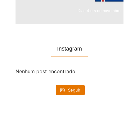
Dias 4 e 5 de novembro
Instagram
Nenhum post encontrado.
Seguir