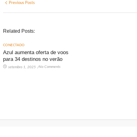
Previous Posts
Related Posts:
CONECTADO
Azul aumenta oferta de voos
para 34 destinos no verão
No Comments
setembro 1, 2025
/