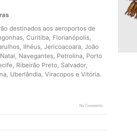
ras
rão destinados aos aeroportos de
gonhas, Curitiba, Florianópolis,
rulhos, Ilhéus, Jericoacoara, João
Natal, Navegantes, Petrolina, Porto
cife, Ribeirão Preto, Salvador,
a, Uberlândia, Viracopos e Vitória.
No Comments