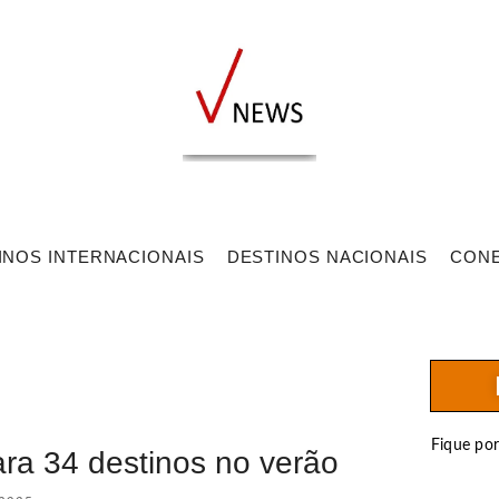
INOS INTERNACIONAIS
DESTINOS NACIONAIS
CON
Fique po
ara 34 destinos no verão