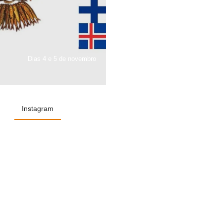
Dias 4 e 5 de novembro
Instagram