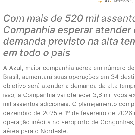
by
AK
-
setembro 1,
Com mais de 520 mil assento
Companhia esperar atender 
demanda previsto na alta t
em todo o país
A Azul, maior companhia aérea em número de 
Brasil, aumentará suas operações em 34 desti
objetivo será atender a demanda da alta tem
isso, a Companhia vai oferecer 3,6 mil voos e
mil assentos adicionais. O planejamento comp
dezembro de 2025 e 1º de fevereiro de 2026 
operação inédita no aeroporto de Congonhas,
aérea para o Nordeste.