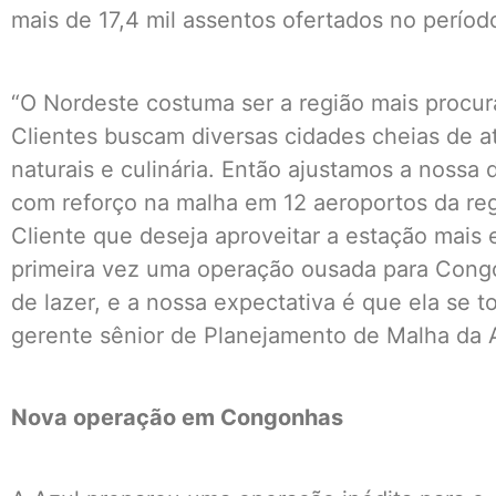
mais de 17,4 mil assentos ofertados no períod
“O Nordeste costuma ser a região mais procur
Clientes buscam diversas cidades cheias de atr
naturais e culinária. Então ajustamos a nossa
com reforço na malha em 12 aeroportos da r
Cliente que deseja aproveitar a estação mais
primeira vez uma operação ousada para Cong
de lazer, e a nossa expectativa é que ela se to
gerente sênior de Planejamento de Malha da 
Nova operação em Congonhas