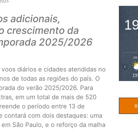
 2025
s adicionais,
1
o crescimento da
emporada 2025/2026
08
‹
voos diários e cidades atendidas no
19
nos de todas as regiões do país. O
porada do verão 2025/2026. Para
xtras, em um total de mais de 520
reende o período entre 13 de
e contará com dois destaques: uma
 em São Paulo, e o reforço da malha