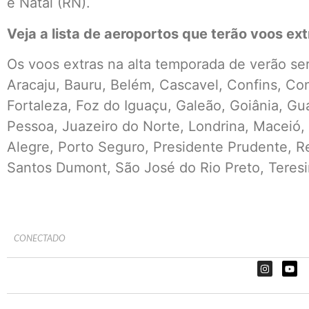
e Natal (RN).
Veja a lista de aeroportos que terão voos ext
Os voos extras na alta temporada de verão se
Aracaju, Bauru, Belém, Cascavel, Confins, Con
Fortaleza, Foz do Iguaçu, Galeão, Goiânia, Gua
Pessoa, Juazeiro do Norte, Londrina, Maceió, 
Alegre, Porto Seguro, Presidente Prudente, Re
Santos Dumont, São José do Rio Preto, Teresin
CONECTADO