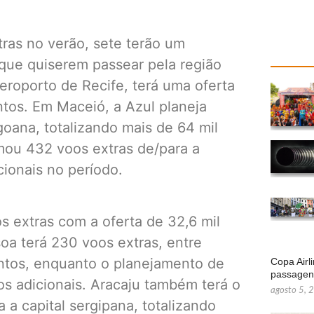
ras no verão, sete terão um
que quiserem passear pela região
eroporto de Recife, terá uma oferta
ntos. Em Maceió, a Azul planeja
goana, totalizando mais de 64 mil
mou 432 voos extras de/para a
cionais no período.
os extras com a oferta de 32,6 mil
soa terá 230 voos extras, entre
entos, enquanto o planejamento de
Copa Airl
passage
tos adicionais. Aracaju também terá o
agosto 5, 
a capital sergipana, totalizando