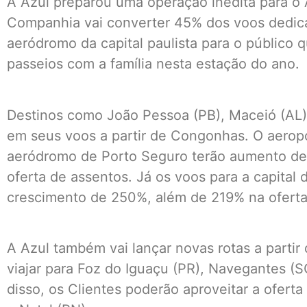
A Azul preparou uma operação inédita para o
Companhia vai converter 45% dos voos dedica
aeródromo da capital paulista para o público 
passeios com a família nesta estação do ano.
Destinos como João Pessoa (PB), Maceió (AL) 
em seus voos a partir de Congonhas. O aeropo
aeródromo de Porto Seguro terão aumento d
oferta de assentos. Já os voos para a capital
crescimento de 250%, além de 219% na oferta
A Azul também vai lançar novas rotas a parti
viajar para Foz do Iguaçu (PR), Navegantes (S
disso, os Clientes poderão aproveitar a oferta