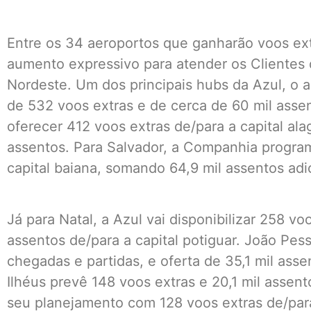
Entre os 34 aeroportos que ganharão voos ext
aumento expressivo para atender os Clientes 
Nordeste. Um dos principais hubs da Azul, o a
de 532 voos extras e de cerca de 60 mil asse
oferecer 412 voos extras de/para a capital ala
assentos. Para Salvador, a Companhia progra
capital baiana, somando 64,9 mil assentos adi
Já para Natal, a Azul vai disponibilizar 258 vo
assentos de/para a capital potiguar. João Pes
chegadas e partidas, e oferta de 35,1 mil ass
Ilhéus prevê 148 voos extras e 20,1 mil assen
seu planejamento com 128 voos extras de/para 