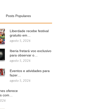
Posts Populares
Liberdade recebe festival
gratuito em…
agosto 5, 2026
Iberia fretará voo exclusivo
para observar o…
agosto 5, 2026
Eventos e atividades para
fazer…
agosto 5, 2026
ines oferece
ns com…
2026