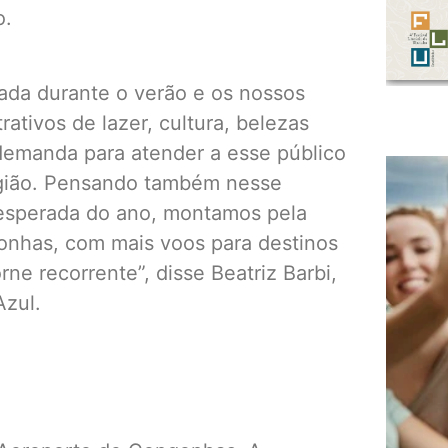
o.
ada durante o verão e os nossos
ativos de lazer, cultura, belezas
 demanda para atender a esse público
egião. Pensando também nesse
 esperada do ano, montamos pela
onhas, com mais voos para destinos
rne recorrente”, disse Beatriz Barbi,
Azul.