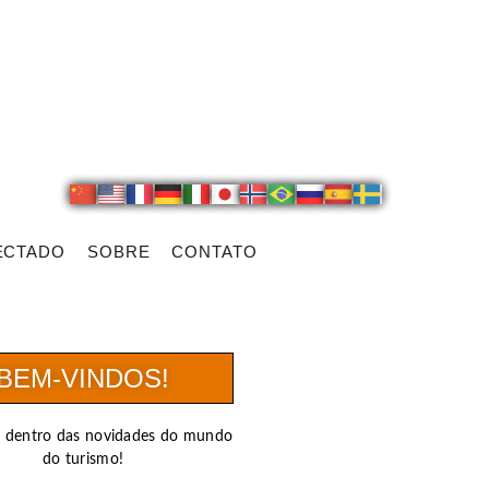
ECTADO
SOBRE
CONTATO
BEM-VINDOS!
r dentro das novidades do mundo
do turismo!