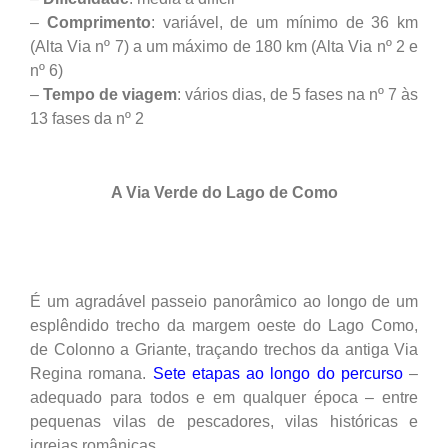
–
Comprimento
: variável, de um mínimo de 36 km
(Alta Via nº 7) a um máximo de 180 km (Alta Via nº 2 e
nº 6)
–
Tempo
de
viagem
: vários dias, de 5 fases na nº 7 às
13 fases da nº 2
A Via Verde do Lago de Como
É um agradável passeio panorâmico ao longo de um
esplêndido trecho da margem oeste do Lago Como,
de Colonno a Griante, traçando trechos da antiga Via
Regina romana.
Sete etapas ao longo do percurso
–
adequado para todos e em qualquer época – entre
pequenas vilas de pescadores, vilas históricas e
igrejas românicas.