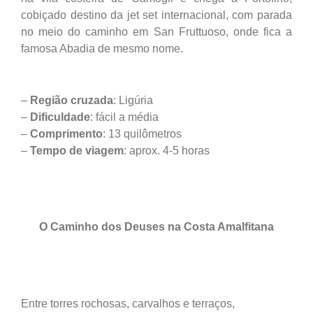
cobiçado destino da jet set internacional, com parada
no meio do caminho em San Fruttuoso, onde fica a
famosa Abadia de mesmo nome.
–
Região cruzada
: Ligúria
–
Dificuldade
: fácil a média
–
Comprimento
: 13 quilômetros
–
Tempo de viagem
: aprox. 4-5 horas
O Caminho dos Deuses na Costa Amalfitana
Entre torres rochosas, carvalhos e terraços,