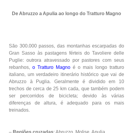
De Abruzzo a Apulia ao longo do Tratturo Magno
São 300.000 passos, das montanhas escarpadas do
Gran Sasso às pastagens férteis do Tavoliere delle
Puglie: outrora atravessado por pastores com seus
rebanhos,
o Tratturo Magno
é o mais longo tratturo
italiano, um verdadeiro itinerário histórico que vai de
Abruzzo à Puglia. Geralmente é dividido em 10
trechos de cerca de 25 km cada, que também podem
ser percorridos de bicicleta; devido às várias
diferenças de altura, é adequado para os mais
treinados.
–
Regiões cruzadas
: Abruzzo, Molise, Apulia