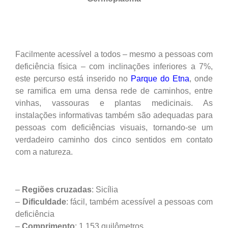
Facilmente acessível a todos – mesmo a pessoas com
deficiência física – com inclinações inferiores a 7%,
este percurso está inserido no
Parque do Etna
, onde
se ramifica em uma densa rede de caminhos, entre
vinhas, vassouras e plantas medicinais. As
instalações informativas também são adequadas para
pessoas com deficiências visuais, tornando-se um
verdadeiro caminho dos cinco sentidos em contato
com a natureza.
–
Regiões cruzadas
: Sicília
–
Dificuldade
: fácil, também acessível a pessoas com
deficiência
–
Comprimento
: 1,153 quilômetros