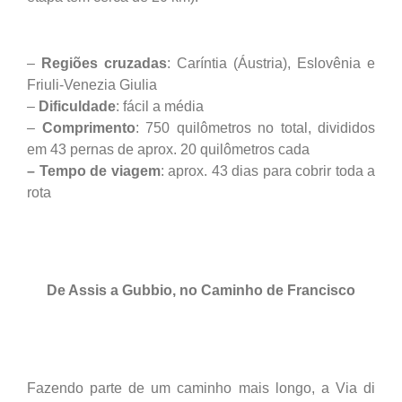
–
Regiões cruzadas
: Caríntia (Áustria), Eslovênia e
Friuli-Venezia Giulia
–
Dificuldade
: fácil a média
–
Comprimento
: 750 quilômetros no total, divididos
em 43 pernas de aprox. 20 quilômetros cada
– Tempo de viagem
: aprox. 43 dias para cobrir toda a
rota
De Assis a Gubbio, no Caminho de Francisco
Fazendo parte de um caminho mais longo, a Via di