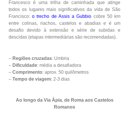
Francesco é uma trilha de caminhada que atinge
todos os lugares mais significativos da vida de São
Francisco:
o trecho de Assis a Gubbio
cobre 50 km
entre colinas, riachos, castelos e abadias e é um
desafio devido à extensão e série de subidas e
descidas (etapas intermediárias são recomendadas).
–
Regiões cruzadas
: Umbria
–
Dificuldade
: média a desafiadora
–
Comprimento
: aprox. 50 quilômetros
–
Tempo de viagem
: 2-3 dias
Ao longo da Via Ápia, de Roma aos Castelos
Romanos