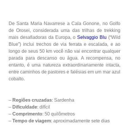
De Santa Maria Navarrese a Cala Gonone, no Golfo
de Orosei, considerada uma das trilhas de trekking
mais desafiadoras da Europa, o
Selvaggio Blu
(“Wild
Blue”) inclui trechos de via ferrata e escalada, e ao
longo de seus 50 km você não vai encontrar qualquer
parada para descanso ou água. A recompensa, no
entanto, é uma natureza extraordinariamente intacta,
entre caminhos de pastores e falésias em um mar azul
cobalto.
–
Regiões cruzadas
: Sardenha
–
Dificuldade
: difícil
–
Comprimento
: 50 quilômetros
–
Tempo de viagem
: aproximadamente sete dias