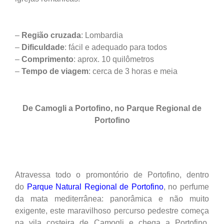
–
Região
cruzada
: Lombardia
–
Dificuldade
: fácil e adequado para todos
–
Comprimento
: aprox. 10 quilômetros
–
Tempo de viagem
: cerca de 3 horas e meia
De Camogli a Portofino, no Parque Regional de
Portofino
Atravessa todo o promontório de Portofino, dentro
do
Parque Natural Regional de Portofino
, no perfume
da mata mediterrânea: panorâmica e não muito
exigente, este maravilhoso percurso pedestre começa
na vila costeira de Camogli e chega a Portofino,