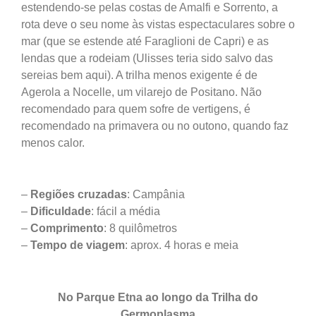
estendendo-se pelas costas de Amalfi e Sorrento, a
rota deve o seu nome às vistas espectaculares sobre o
mar (que se estende até Faraglioni de Capri) e as
lendas que a rodeiam (Ulisses teria sido salvo das
sereias bem aqui). A trilha menos exigente é de
Agerola a Nocelle, um vilarejo de Positano. Não
recomendado para quem sofre de vertigens, é
recomendado na primavera ou no outono, quando faz
menos calor.
–
Regiões cruzadas
: Campânia
–
Dificuldade
: fácil a média
–
Comprimento
: 8 quilômetros
–
Tempo de viagem
: aprox. 4 horas e meia
No Parque Etna ao longo da Trilha do
Germoplasma