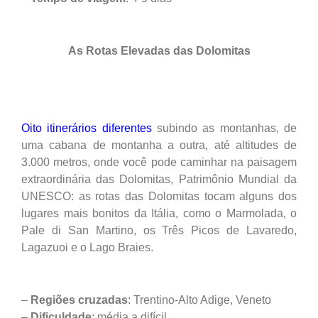
As Rotas Elevadas das Dolomitas
Oito itinerários diferentes
subindo as montanhas, de
uma cabana de montanha a outra, até altitudes de
3.000 metros, onde você pode caminhar na paisagem
extraordinária das Dolomitas, Patrimônio Mundial da
UNESCO: as rotas das Dolomitas tocam alguns dos
lugares mais bonitos da Itália, como o Marmolada, o
Pale di San Martino, os Três Picos de Lavaredo,
Lagazuoi e o Lago Braies.
–
Regiões
cruzadas
: Trentino-Alto Adige, Veneto
–
Dificuldade
: média a difícil