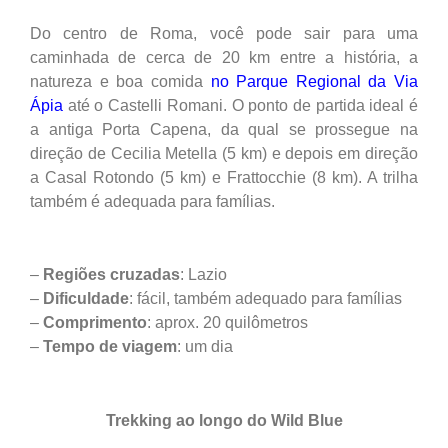
Do centro de Roma, você pode sair para uma
caminhada de cerca de 20 km entre a história, a
natureza e boa comida
no Parque Regional da Via
Ápia
até o Castelli Romani. O ponto de partida ideal é
a antiga Porta Capena, da qual se prossegue na
direção de Cecilia Metella (5 km) e depois em direção
a Casal Rotondo (5 km) e Frattocchie (8 km). A trilha
também é adequada para famílias.
–
Regiões
cruzadas
: Lazio
–
Dificuldade
: fácil, também adequado para famílias
–
Comprimento
: aprox. 20 quilômetros
–
Tempo de viagem
: um dia
Trekking ao longo do Wild Blue