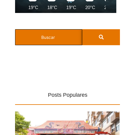
19°C
18°C
19°C
20°C
22°C
23°C
Posts Populares