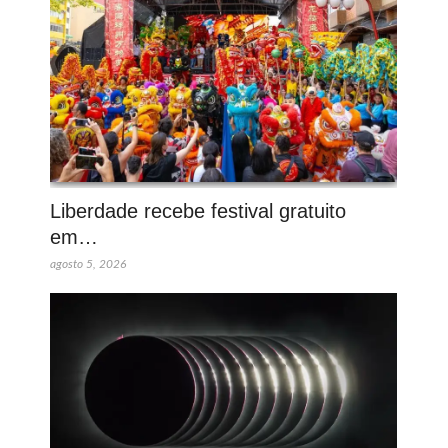
Liberdade recebe festival gratuito
em…
agosto 5, 2026