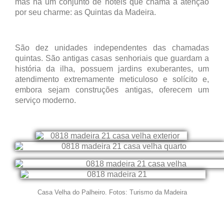
mas há um conjunto de hotéis que chama a atenção
por seu charme: as Quintas da Madeira.
São dez unidades independentes das chamadas
quintas. São antigas casas senhoriais que guardam a
história da ilha, possuem jardins exuberantes, um
atendimento extremamente meticuloso e solícito e,
embora sejam construções antigas, oferecem um
serviço moderno.
Casa Velha do Palheiro. Fotos: Turismo da Madeira