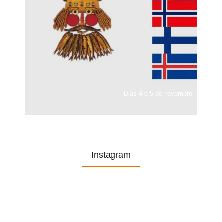
Dias 4 e 5 de novembro
Instagram