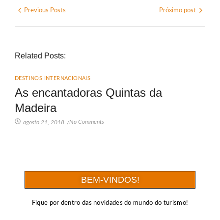
Previous Posts
Próximo post
Related Posts:
DESTINOS INTERNACIONAIS
As encantadoras Quintas da
Madeira
No Comments
agosto 21, 2018
/
BEM-VINDOS!
Fique por dentro das novidades do mundo do turismo!