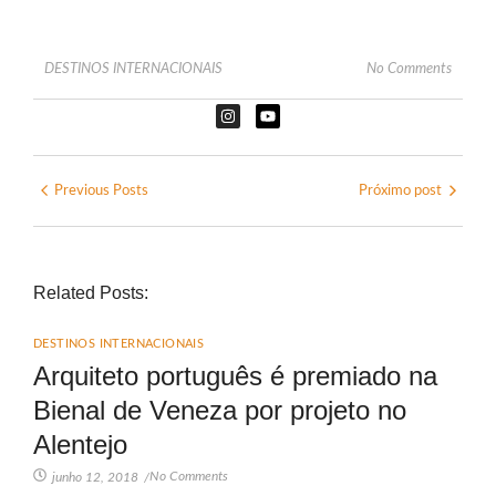
DESTINOS INTERNACIONAIS
No Comments
Previous Posts
Próximo post
Related Posts:
DESTINOS INTERNACIONAIS
Arquiteto português é premiado na
Bienal de Veneza por projeto no
Alentejo
No Comments
junho 12, 2018
/