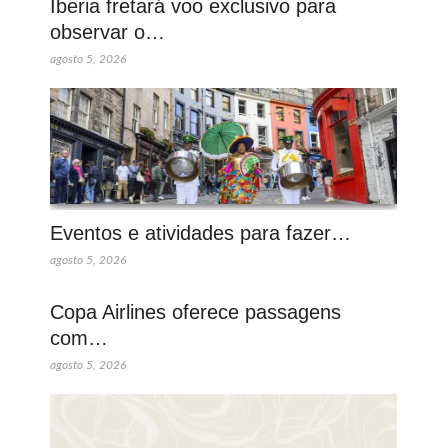
Iberia fretará voo exclusivo para
observar o…
agosto 5, 2026
Eventos e atividades para fazer…
agosto 5, 2026
Copa Airlines oferece passagens
com…
agosto 5, 2026