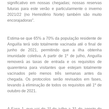
significativo em nossas chegadas; nossas reservas
futuras para este verão e particularmente o inverno
2021/22 (no Hemisfério Norte) também são muito
encorajadoras”.
Estima-se que 65% a 70% da população residente de
Anguilla terá sido totalmente vacinada até o final de
junho de 2021, permitindo que a ilha obtenha
imunidade coletiva. A partir de 1º de julho, Anguilla
removerá as taxas de entrada e os requisitos de
quarentena para visitantes que estejam totalmente
vacinados pelo menos três semanas antes da
chegada. Os protocolos serão revisados ​​em fases,
levando à eliminação de todos os requisitos até 1º de
outubro de 2021.
A Fase 1, que vai de 1º de julho a 31 de agosto de