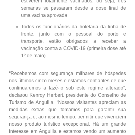
estiverem totalmente vacinados, ou seja, três
semanas se passaram desde a dose final de
uma vacina aprovada
Todos os funcionários da hotelaria da linha de
frente, junto com o pessoal do porto e
transporte, estão obrigados a receber a
vacinação contra a COVID-19 (primeira dose até
1º de maio)
“Recebemos com segurança milhares de hóspedes
nos últimos cinco meses e estamos confiantes de que
continuaremos a fazê-lo sob este regime alterado”,
declarou Kenroy Herbert, presidente do Conselho de
Turismo de Anguilla. “Nossos visitantes apreciam as
medidas extras que tomamos para garantir sua
segurança e, ao mesmo tempo, permitir que vivenciem
nosso produto turístico excepcional. Há um grande
interesse em Anguilla e estamos vendo um aumento