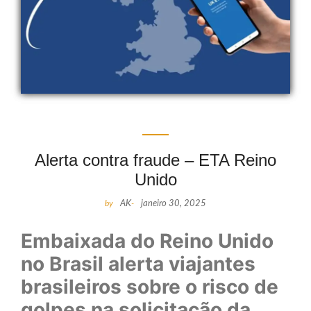
Alerta contra fraude – ETA Reino
Unido
by
AK
-
janeiro 30, 2025
Embaixada do Reino Unido
no Brasil alerta viajantes
brasileiros sobre o risco de
golpes na solicitação da