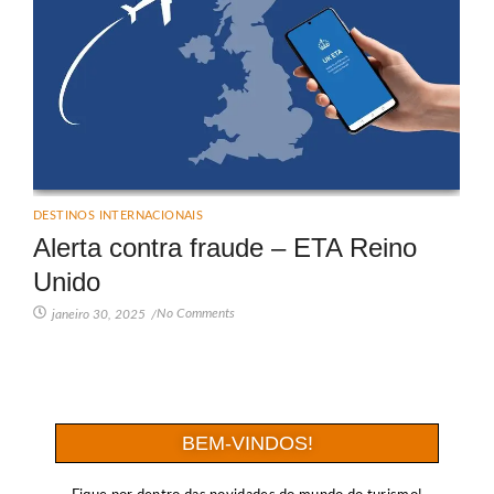
DESTINOS INTERNACIONAIS
Alerta contra fraude – ETA Reino
Unido
No Comments
janeiro 30, 2025
/
BEM-VINDOS!