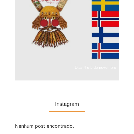
Dias 4 e 5 de novembro
Instagram
Nenhum post encontrado.