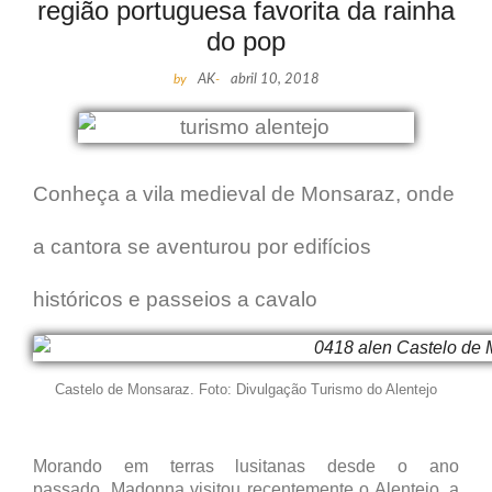
região portuguesa favorita da rainha
do pop
by
AK
-
abril 10, 2018
Conheça a vila medieval de Monsaraz, onde
a cantora se aventurou por edifícios
históricos e passeios a cavalo
Castelo de Monsaraz. Foto: Divulgação Turismo do Alentejo
Morando em terras lusitanas desde o ano
passado, Madonna visitou recentemente o Alentejo, a