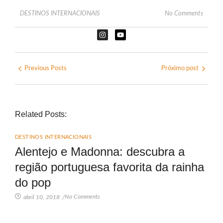
DESTINOS INTERNACIONAIS
No Comments
Previous Posts
Próximo post
Related Posts:
DESTINOS INTERNACIONAIS
Alentejo e Madonna: descubra a
região portuguesa favorita da rainha
do pop
No Comments
abril 10, 2018
/