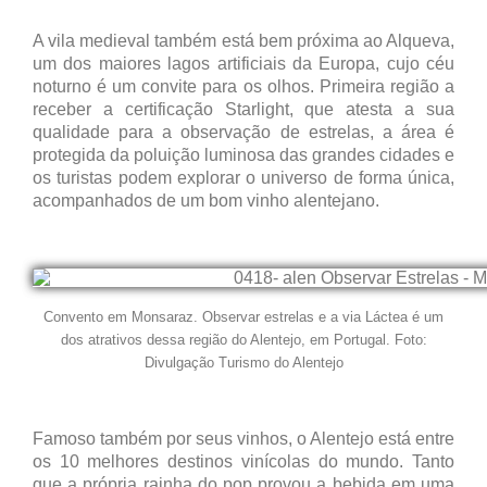
A vila medieval também está bem próxima ao Alqueva,
um dos maiores lagos artificiais da Europa, cujo céu
noturno é um convite para os olhos. Primeira região a
receber a certificação Starlight, que atesta a sua
qualidade para a observação de estrelas, a área é
protegida da poluição luminosa das grandes cidades e
os turistas podem explorar o universo de forma única,
acompanhados de um bom vinho alentejano.
Convento em Monsaraz. Observar estrelas e a via Láctea é um
dos atrativos dessa região do Alentejo, em Portugal. Foto:
Divulgação Turismo do Alentejo
Famoso também por seus vinhos, o Alentejo está entre
os 10 melhores destinos vinícolas do mundo. Tanto
que a própria rainha do pop provou a bebida em uma