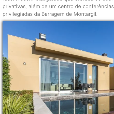
privativas, além de um centro de conferências
privilegiadas da Barragem de Montargil.