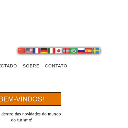
ECTADO
SOBRE
CONTATO
BEM-VINDOS!
r dentro das novidades do mundo
do turismo!