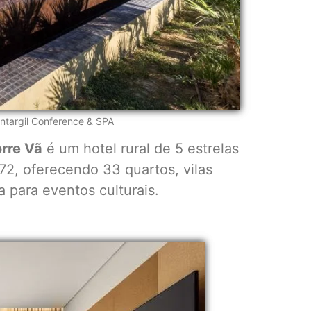
ontargil Conference & SPA
orre Vã
é um hotel rural de 5 estrelas
872, oferecendo 33 quartos, vilas
ra para eventos culturais.