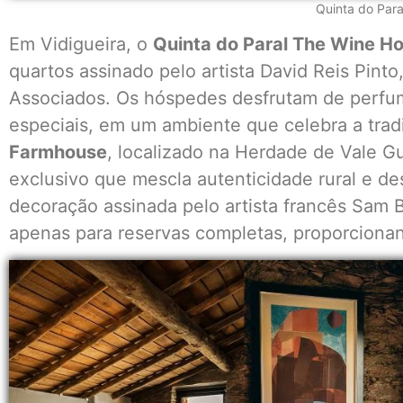
Quinta do Para
Em Vidigueira, o
Quinta do Paral The Wine Ho
quartos assinado pelo artista David Reis Pinto
Associados. Os hóspedes desfrutam de perfu
especiais, em um ambiente que celebra a tradi
Farmhouse
, localizado na Herdade de Vale G
exclusivo que mescla autenticidade rural e 
decoração assinada pelo artista francês Sam 
apenas para reservas completas, proporcionan