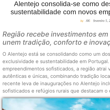
Alentejo consolida-se como des
sustentabilidade com novos em
by
AK
-
fevereiro 5,
Região recebe investimentos em 
unem tradição, conforto e inova
O Alentejo está se consolidando como um dos 
exclusividade e sustentabilidade em Portugal
empreendimentos sofisticados, a região atrai 
autênticas e únicas, combinando tradição loc
recente leva de inaugurações no Alentejo inclu
sofisticados e refúgios rurais que destacam o