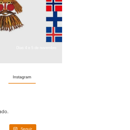
Dias 4 e 5 de novembro
Instagram
ado.
Seguir