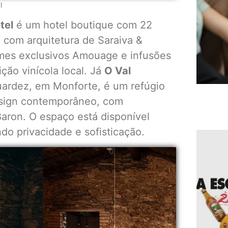
l
tel
é um hotel boutique com 22
, com arquitetura de Saraiva &
mes exclusivos Amouage e infusões
ção vinícola local. Já
O Val
uardez, em Monforte, é um refúgio
design contemporâneo, com
Baron. O espaço está disponível
do privacidade e sofisticação.