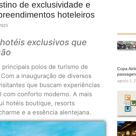
tino de exclusividade e
preendimentos hoteleiros
 2025
hotéis exclusivos que
ção
principais polos de turismo de
Copa Airl
passage
. Com a inauguração de diversos
agosto 5, 
visitantes que buscam experiências
al com conforto moderno. A mais
i hotéis boutique, resorts
 charme e a essência alentejana.