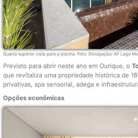
Quarto superior vista para a piscina. Foto: Divulgação/ AP Lago M
Previsto para abrir neste ano em Ourique, o
T
que revitaliza uma propriedade histórica de 1
privativas, spa sensorial, adega e infraestrutu
Opções econômicas