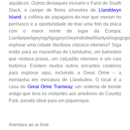
aquáticos. Outros destaques incluem o Farol de South
Stack, o campo de flores silvestres de
Llanddwyn
Island
, a colônia de papagaios-do-mar que moram no
penhasco e a oportunidade de tirar uma foto da placa
com o maior nome de lugar da Europa:
Llanfairpwllgwyngyllgogerychwyrndrobwllllantysiliogogog
explorar uma cidade litorânea clássica vitoriana? Siga
então para as maravilhas de Llandudno, um balneário
que mistura praias, um calçadão vitoriano e um cais
histórico. Existem muitos outros encantos costeiros
para explorar aqui, incluindo o Great Orme – a
montanha em miniatura de Llandudno. O local é a
casa do
Great Orme Tramway
, um sistema de bonde
antigo que leva os visitantes aos arredores do Country
Park, parada ideal para um piquenique.
Aventura ao ar livre