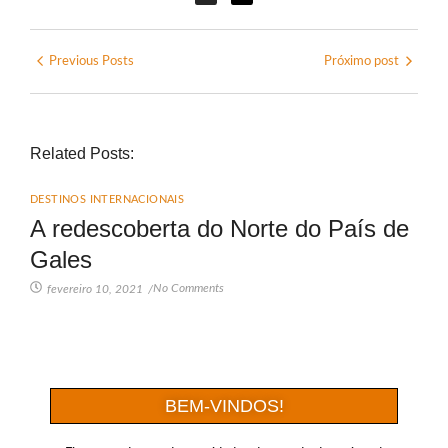
Previous Posts
Próximo post
Related Posts:
DESTINOS INTERNACIONAIS
A redescoberta do Norte do País de
Gales
No Comments
fevereiro 10, 2021
/
BEM-VINDOS!