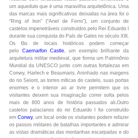
um aqueduto que é uma maravilha arquitetônica. Uma
das marcas mais significativas deixadas na área foi o
“Ring of Iron” (“Anel de Ferro”), um conjunto de
castelos impenetráveis construídos pelo Rei Eduardo I
durante sua conquista do País de Gales no século XIII.
Os fãs de locais históricos podem começar
pelo
Caernarfon Castle
, um exemplo brilhante da
arquitetura militar medieval, que forma um Patrimônio
Mundial da UNESCO junto com outras fortalezas em
Conwy, Harlech e Beaumaris. Aninhado nas margens
do rio Seiont, as torres míticas do castelo, suas portas
enormes e o interior ao ar livre permitem que os
visitantes deixem sua imaginação correr solta pelos
mais de 800 anos de história passados ali.Outro
castelos palacianos do rei Eduardo I foi construído
em
Conwy
, um local onde os visitantes podem refazer
os passos militares de batalhas importantes e admirar
as vistas dramáticas das montanhas escarpadas e do