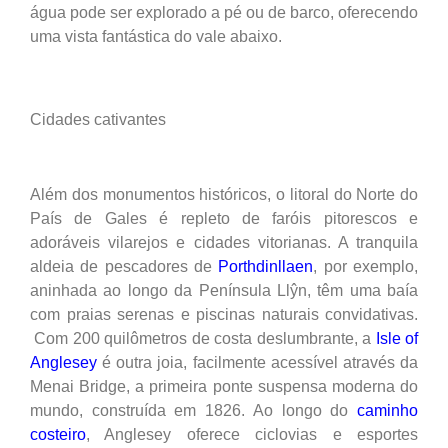
água pode ser explorado a pé ou de barco, oferecendo
uma vista fantástica do vale abaixo.
Cidades cativantes
Além dos monumentos históricos, o litoral do Norte do
País de Gales é repleto de faróis pitorescos e
adoráveis vilarejos e cidades vitorianas. A tranquila
aldeia de pescadores de
Porthdinllaen
, por exemplo,
aninhada ao longo da Península Llŷn, têm uma baía
com praias serenas e piscinas naturais convidativas.
Com 200 quilômetros de costa deslumbrante, a
Isle of
Anglesey
é outra joia, facilmente acessível através da
Menai Bridge, a primeira ponte suspensa moderna do
mundo, construída em 1826. Ao longo do
caminho
costeiro
, Anglesey oferece ciclovias e esportes