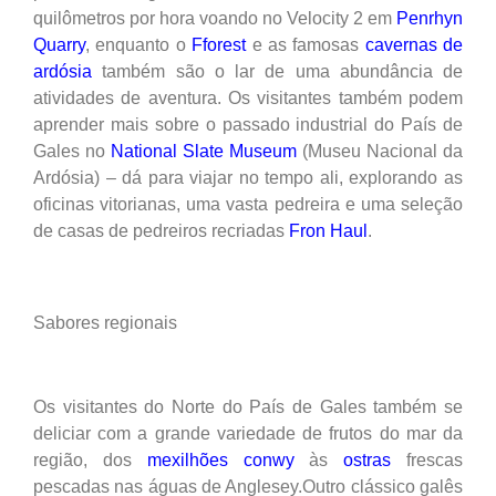
quilômetros por hora voando no Velocity 2 em
Penrhyn
Quarry
, enquanto o
Fforest
e as famosas
cavernas de
ardósia
também são o lar de uma abundância de
atividades de aventura. Os visitantes também podem
aprender mais sobre o passado industrial do País de
Gales no
National Slate Museum
(Museu Nacional da
Ardósia) – dá para viajar no tempo ali, explorando as
oficinas vitorianas, uma vasta pedreira e uma seleção
de casas de pedreiros recriadas
Fron Haul
.
Sabores regionais
Os visitantes do Norte do País de Gales também se
deliciar com a grande variedade de frutos do mar da
região, dos
mexilhões conwy
às
ostras
frescas
pescadas nas águas de Anglesey.Outro clássico galês