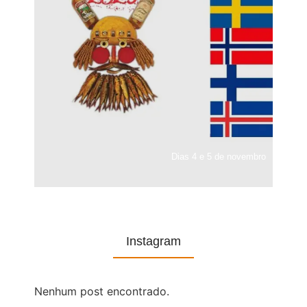
Dias 4 e 5 de novembro
Instagram
Nenhum post encontrado.