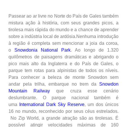
Passear ao ar livre no Norte do País de Gales também
mistura ação à história, com seus grandes picos, a
tirolesa mais rápida do mundo e a chance de aprender
sobre a indústria local de ardósia.Nenhuma introdução
à região é completa sem mencionar a joia da coroa,
o
Snowdonia National Park
. Ao longo de 1.320
quilômetros de paisagens dramáticas e abrigando o
pico mais alto da Inglaterra e do País de Gales, o
parque tem rotas para alpinistas de todos os níveis.
Para conhecer a beleza de monte Snowdon sem
andar pela trilha, embarque no trem da
Snowdon
Mountain Railway
que cruza esse cenário
deslumbrante. O parque nacional também é
uma
International Dark Sky Reserve
, um dos únicos
16 no mundo, reconhecido por seus céus estrelados.
No Zip World, a grande atração são as tirolesas. É
possível atingir velocidades máximas de 160