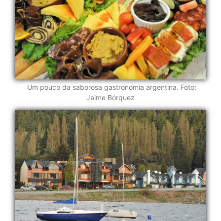
Um pouco da saborosa gastronomia argentina. Foto:
Jaime Bórquez