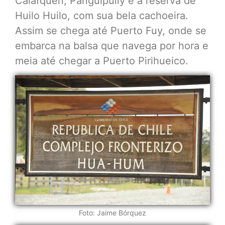
Calafquén, Panguipully e a reserva de
Huilo Huilo, com sua bela cachoeira.
Assim se chega até Puerto Fuy, onde se
embarca na balsa que navega por hora e
meia até chegar a Puerto Pirihueico.
Foto: Jaime Bórquez