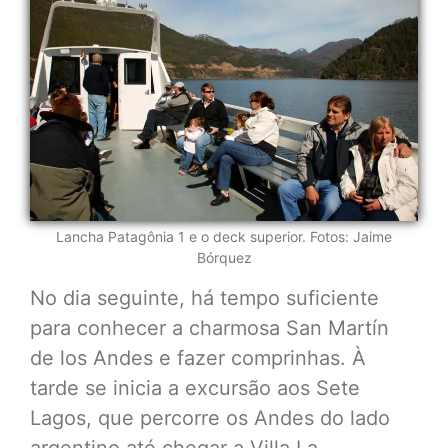
Lancha Patagônia 1 e o deck superior. Fotos: Jaime
Bórquez
No dia seguinte, há tempo suficiente
para conhecer a charmosa San Martín
de los Andes e fazer comprinhas. À
tarde se inicia a excursão aos Sete
Lagos, que percorre os Andes do lado
argentino até chegar a Villa La