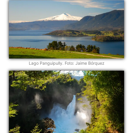
Lago Panguipully. Foto: Jaime Bórquez