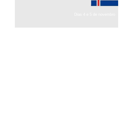
Dias 4 e 5 de novembro
Instagram
Nenhum post encontrado.
Seguir