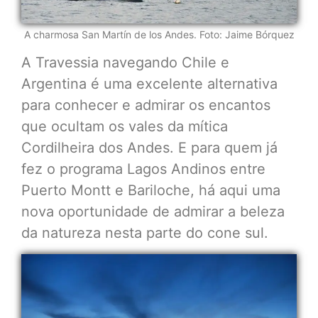
A charmosa San Martín de los Andes. Foto: Jaime Bórquez
A Travessia navegando Chile e
Argentina é uma excelente alternativa
para conhecer e admirar os encantos
que ocultam os vales da mítica
Cordilheira dos Andes. E para quem já
fez o programa Lagos Andinos entre
Puerto Montt e Bariloche, há aqui uma
nova oportunidade de admirar a beleza
da natureza nesta parte do cone sul.