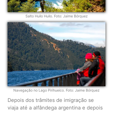
Salto Huilo Huilo. Foto: Jaime Bórquez
Navegação no Lago Pirihueico. Foto: Jaime Bórquez
Depois dos trâmites de imigração se
viaja até a alfândega argentina e depois