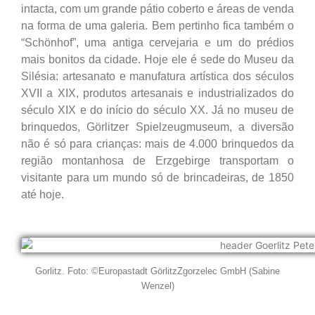
intacta, com um grande pátio coberto e áreas de venda
na forma de uma galeria. Bem pertinho fica também o
“Schönhof”, uma antiga cervejaria e um do prédios
mais bonitos da cidade. Hoje ele é sede do Museu da
Silésia: artesanato e manufatura artística dos séculos
XVII a XIX, produtos artesanais e industrializados do
século XIX e do início do século XX. Já no museu de
brinquedos, Görlitzer Spielzeugmuseum, a diversão
não é só para crianças: mais de 4.000 brinquedos da
região montanhosa de Erzgebirge transportam o
visitante para um mundo só de brincadeiras, de 1850
até hoje.
Gorlitz. Foto: ©Europastadt GörlitzZgorzelec GmbH (Sabine
Wenzel)