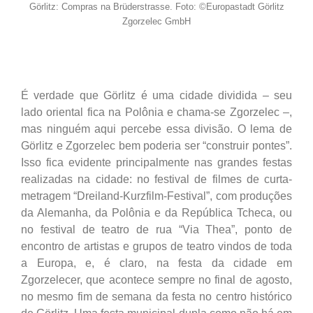
Görlitz: Compras na Brüderstrasse. Foto:
©Europastadt Görlitz
Zgorzelec GmbH
É verdade que Görlitz é uma cidade dividida – seu
lado oriental fica na Polônia e chama-se Zgorzelec –,
mas ninguém aqui percebe essa divisão. O lema de
Görlitz e Zgorzelec bem poderia ser “construir pontes”.
Isso fica evidente principalmente nas grandes festas
realizadas na cidade: no festival de filmes de curta-
metragem “Dreiland-Kurzfilm-Festival”, com produções
da Alemanha, da Polônia e da República Tcheca, ou
no festival de teatro de rua “Via Thea”, ponto de
encontro de artistas e grupos de teatro vindos de toda
a Europa, e, é claro, na festa da cidade em
Zgorzelecer, que acontece sempre no final de agosto,
no mesmo fim de semana da festa no centro histórico