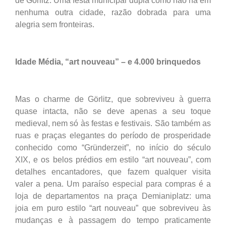
de Görlitz. Uma festa municipal dupla como não há em
nenhuma outra cidade, razão dobrada para uma
alegria sem fronteiras.
Idade Média, “art nouveau” – e 4.000 brinquedos
Mas o charme de Görlitz, que sobreviveu à guerra
quase intacta, não se deve apenas a seu toque
medieval, nem só às festas e festivais. São também as
ruas e praças elegantes do período de prosperidade
conhecido como “Gründerzeit”, no início do século
XIX, e os belos prédios em estilo “art nouveau”, com
detalhes encantadores, que fazem qualquer visita
valer a pena. Um paraíso especial para compras é a
loja de departamentos na praça Demianiplatz: uma
joia em puro estilo “art nouveau” que sobreviveu às
mudanças e à passagem do tempo praticamente