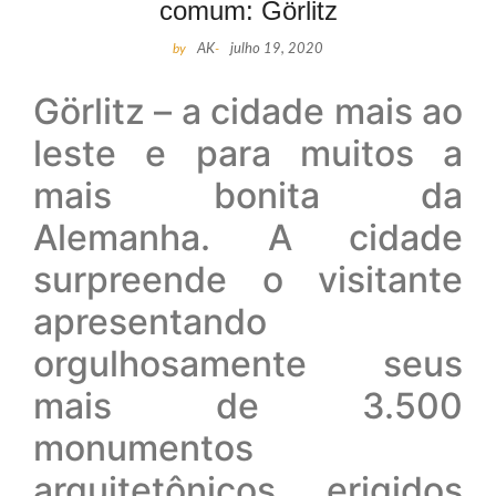
comum: Görlitz
by
AK
-
julho 19, 2020
Görlitz – a cidade mais ao
leste e para muitos a
mais bonita da
Alemanha. A cidade
surpreende o visitante
apresentando
orgulhosamente seus
mais de 3.500
monumentos
arquitetônicos erigidos