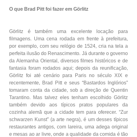
O que Brad Pitt foi fazer em Görlitz
Görlitz é também uma excelente locação para
filmagens. Uma cena rodada em frente à prefeitura,
por exemplo, com seu relógio de 1524, cria na tela a
perfeita ilusão do Renascimento. Já durante o governo
da Alemanha Oriental, diversos filmes históricos e de
fantasia foram rodados aqui; depois da reunificação,
Görlitz foi até cenário para Paris no século XIX e
recentemente, Brad Pitt e seus “Bastardos Inglórios”
tomaram conta da cidade, sob a direção de Quentin
Tarantino. Mas talvez eles tenham escolhido Görlitz
também devido aos típicos pratos populares da
cozinha alemã que a cidade tem para oferecer. “Zur
schwarzen Kunst” (a arte negra), é um desses típicos
restaurantes antigos, com lareira, uma adega original
e mesas ao ar livre, onde a qualidade da comida é tão