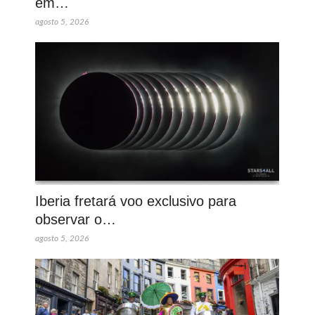
em…
agosto 5, 2026
Iberia fretará voo exclusivo para
observar o…
agosto 5, 2026