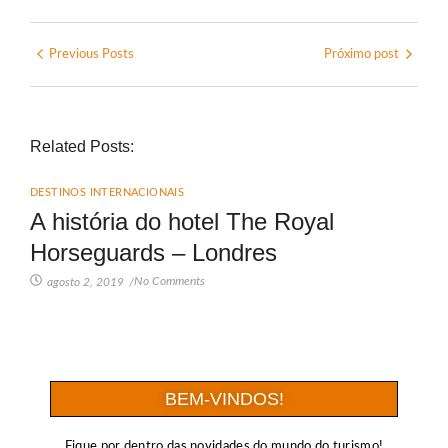
Previous Posts
Próximo post
Related Posts:
DESTINOS INTERNACIONAIS
A história do hotel The Royal
Horseguards – Londres
No Comments
agosto 2, 2019
/
BEM-VINDOS!
Fique por dentro das novidades do mundo do turismo!