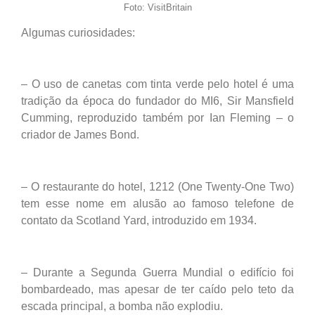
Foto: VisitBritain
Algumas curiosidades:
– O uso de canetas com tinta verde pelo hotel é uma
tradição da época do fundador do MI6, Sir Mansfield
Cumming, reproduzido também por Ian Fleming – o
criador de James Bond.
– O restaurante do hotel, 1212 (One Twenty-One Two)
tem esse nome em alusão ao famoso telefone de
contato da Scotland Yard, introduzido em 1934.
– Durante a Segunda Guerra Mundial o edifício foi
bombardeado, mas apesar de ter caído pelo teto da
escada principal, a bomba não explodiu.