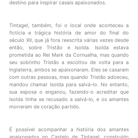
destino para inspirar casais apaixonados.
Tintagel, também, foi o local onde aconteceu a
fictícia e trágica história de amor do final do
século XII, que já fora reescrita várias vezes desde
então, sobre Tristão e Isolda. Isolda estava
prometida ao Rei Mark da Cornualha, mas quando
seu sobrinho Tristão a escoltou de volta para a
Inglaterra, ambos se apaixonaram. Eles se casaram
com outras pessoas, mas quando Tristão adoeceu,
mandou chamar Isolda para salvá-lo. No entanto,
sua esposa o enganou, fazendo-o acreditar que
Isolda tinha se recusado a salvá-lo, e os amantes
morreram de coração partido.
É possível acompanhar a história dos amantes
apaixonados no Castelo de Tintagel, construído