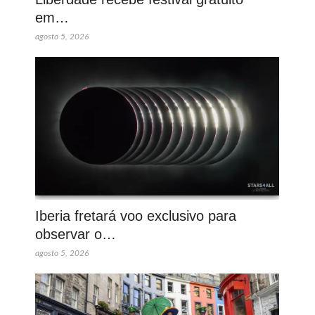
em…
agosto 5, 2026
Iberia fretará voo exclusivo para
observar o…
agosto 5, 2026