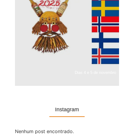
Dias 4 e 5 de novembro
Instagram
Nenhum post encontrado.