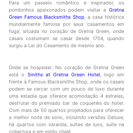
Para um passeio romântico e inspirador, os
pombinhos apaixonados podem visitar a
Gretna
Green Famous Blacksmiths Shop
, a casa histórica
mundialmente famosa por seus ‘casamentos em
fuga’, situada no coração de Gretna Green, onde
casais costumam se casar desde 1754, quando
surgiu a Lei do Casamento de mesmo ano.
Onde se hospedar: No coração de Gretna Green
está o
Smiths at Gretna Green Hotel
, logo em
frente à Famous Blacksmiths Shop, onde os casais
podem se cercar com um pouco de luxo durante
uma estadia que oferece acomodação 4 estrelas,
desfrutar do premiado bar de coquetéis do hotel.
Com mais de 50 quartos projetados para oferecer
a melhor noite de sono, incluindo versões Deluxe,
há quartos com varanda, suítes de luxo, suíte na
cobertura e em estilo chalé.