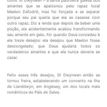
como St Dwynwen – a santa padroeira galesa dos
amantes que se apaixonou pelo rapaz local
Maelon Dafodrill, mas foi forçada a se separar
porque seu pai queria que ela se casasse com
outro rapaz. Diz a lenda que depois de beber uma
poção, ela acidentalmente acabou transformando
seu amante em gelo. Foi quando Deus concedeu à
ela treze desejos: ela desejou que Maelon fosse
descongelado; que Deus ajudaria todos os
verdadeiros amantes e que ela nunca deveria se
casar.
Feito esses três desejos, St Dwynwen então se
tornou freira, estabelecendo um convento na Ilha
de Llanddwyn, em Anglesey, um dos locais mais
românticos do País de Gales.