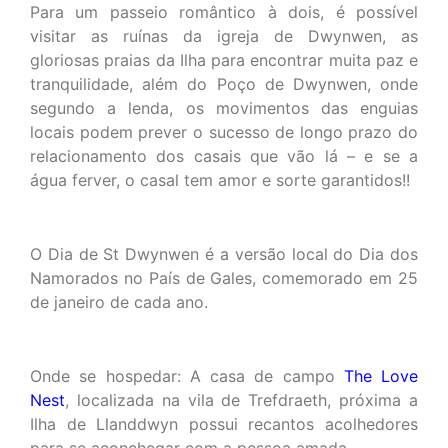
Para um passeio romântico à dois, é possível
visitar as ruínas da igreja de Dwynwen, as
gloriosas praias da Ilha para encontrar muita paz e
tranquilidade, além do Poço de Dwynwen, onde
segundo a lenda, os movimentos das enguias
locais podem prever o sucesso de longo prazo do
relacionamento dos casais que vão lá – e se a
água ferver, o casal tem amor e sorte garantidos!!
O Dia de St Dwynwen é a versão local do Dia dos
Namorados no País de Gales, comemorado em 25
de janeiro de cada ano.
Onde se hospedar: A casa de campo
The Love
Nest
, localizada na vila de Trefdraeth, próxima a
Ilha de Llanddwyn possui recantos acolhedores
para se aconchegar com a pessoa amada.