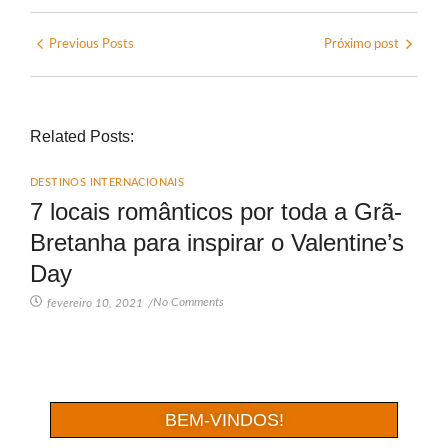
Previous Posts
Próximo post
Related Posts:
DESTINOS INTERNACIONAIS
7 locais românticos por toda a Grã-
Bretanha para inspirar o Valentine’s
Day
No Comments
fevereiro 10, 2021
/
BEM-VINDOS!