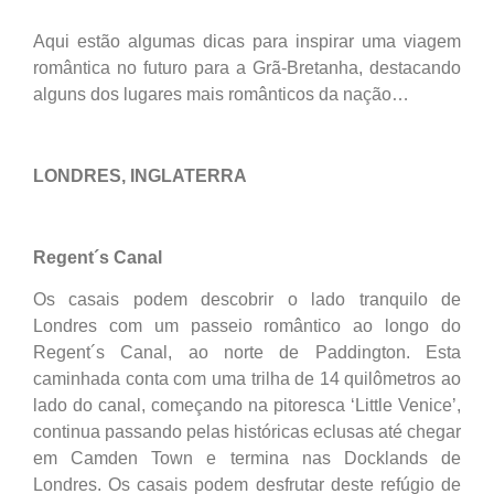
Aqui estão algumas dicas para inspirar uma viagem
romântica no futuro para a Grã-Bretanha, destacando
alguns dos lugares mais românticos da nação…
LONDRES, INGLATERRA
Regent´s Canal
Os casais podem descobrir o lado tranquilo de
Londres com um passeio romântico ao longo do
Regent´s Canal, ao norte de Paddington. Esta
caminhada conta com uma trilha de 14 quilômetros ao
lado do canal, começando na pitoresca ‘Little Venice’,
continua passando pelas históricas eclusas até chegar
em Camden Town e termina nas Docklands de
Londres. Os casais podem desfrutar deste refúgio de